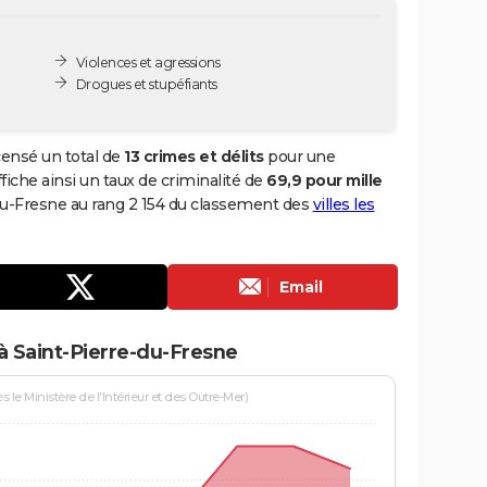
Violences et agressions
Drogues et stupéfiants
censé un total de
13 crimes et délits
pour une
ffiche ainsi un taux de criminalité de
69,9 pour mille
-du-Fresne au rang 2 154 du classement des
villes les
Email
à Saint-Pierre-du-Fresne
le Ministère de l'Intérieur et des Outre-Mer)