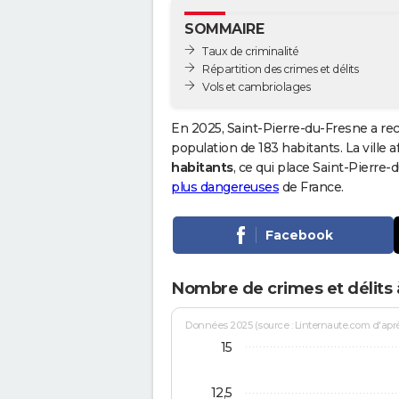
SOMMAIRE
Taux de criminalité
Répartition des crimes et délits
Vols et cambriolages
En 2025, Saint-Pierre-du-Fresne a re
population de 183 habitants. La ville a
habitants
, ce qui place Saint-Pierre
plus dangereuses
de France.
Facebook
Nombre de crimes et délits 
Données 2025 (source : Linternaute.com d'après 
15
12,5