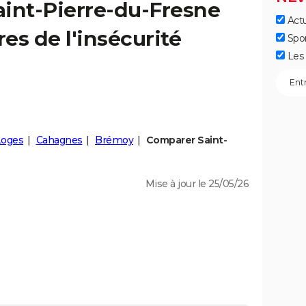
aint-Pierre-du-Fresne
Actu
fres de l'insécurité
Spo
Les 
Loges
Cahagnes
Brémoy
Comparer Saint-
Mise à jour le 25/05/26