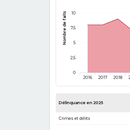
10
Nombre de faits
7,5
5
2,5
0
2016
2017
2018
Délinquance en 2025
Crimes et délits