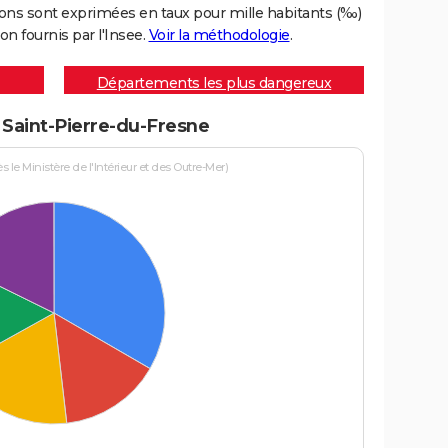
ons sont exprimées en taux pour mille habitants (‰)
on fournis par l'Insee.
Voir la méthodologie
.
Départements les plus dangereux
à Saint-Pierre-du-Fresne
le Ministère de l'Intérieur et des Outre-Mer)