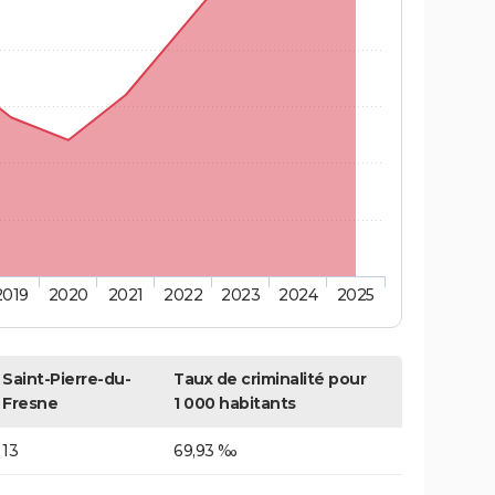
2019
2020
2021
2022
2023
2024
2025
Saint-Pierre-du-
Taux de criminalité pour
Fresne
1 000 habitants
13
69,93 ‰