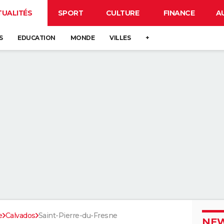
TUALITÉS
SPORT
CULTURE
FINANCE
A
S
EDUCATION
MONDE
VILLES
+
e
Calvados
Saint-Pierre-du-Fresne
NEW