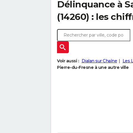
Délinquance à
S
(14260) : les chif
Voir aussi :
Dialan sur Chaîne
Les 
Pierre-du-Fresne à une autre ville