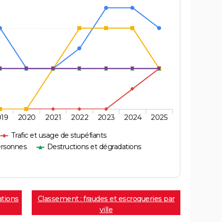
019
2020
2021
2022
2023
2024
2025
Trafic et usage de stupéfiants
ersonnes
Destructions et dégradations
ations
Classement : fraudes et escroqueries par
ville