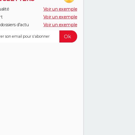
alité
Voir un exemple
rt
Voir un exemple
dossiers d'actu
Voir un exemple