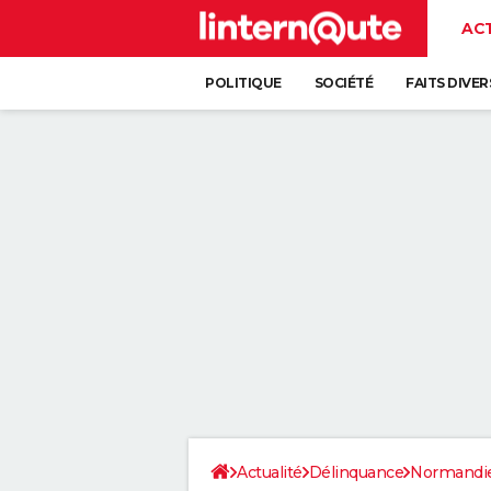
AC
POLITIQUE
SOCIÉTÉ
FAITS DIVER
Actualité
Délinquance
Normandi