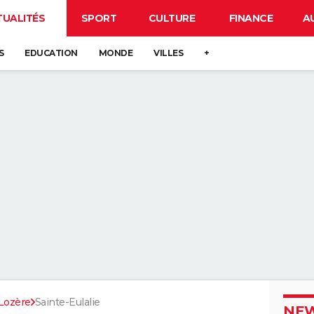
TUALITÉS
SPORT
CULTURE
FINANCE
A
S
EDUCATION
MONDE
VILLES
+
Lozère
Sainte-Eulalie
NEW