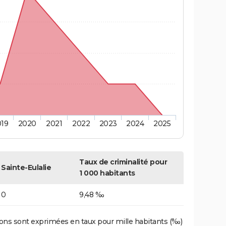
019
2020
2021
2022
2023
2024
2025
Taux de criminalité pour
Sainte-Eulalie
1 000 habitants
0
9,48 ‰
ons sont exprimées en taux pour mille habitants (‰)