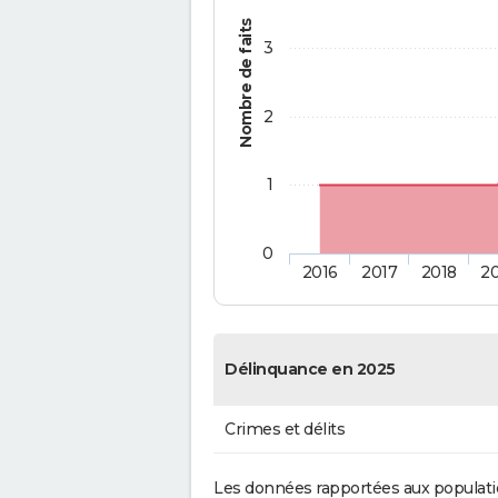
Nombre de faits
3
2
1
0
2016
2017
2018
2
Délinquance en 2025
Crimes et délits
Les données rapportées aux populati