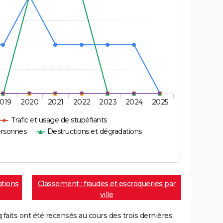
019
2020
2021
2022
2023
2024
2025
Trafic et usage de stupéfiants
ersonnes
Destructions et dégradations
ations
Classement : fraudes et escroqueries par
ville
aits ont été recensés au cours des trois dernières