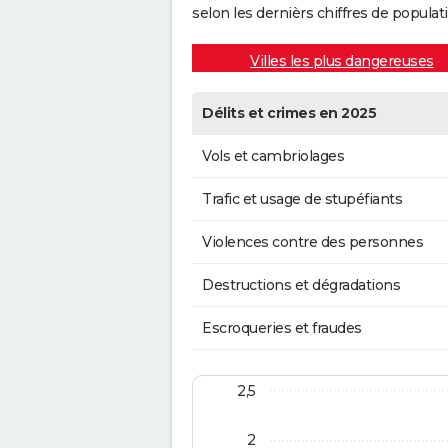
selon les dernièrs chiffres de populati
Villes les plus dangereuses
Délits et crimes en 2025
Vols et cambriolages
Trafic et usage de stupéfiants
Violences contre des personnes
Destructions et dégradations
Escroqueries et fraudes
2,5
2