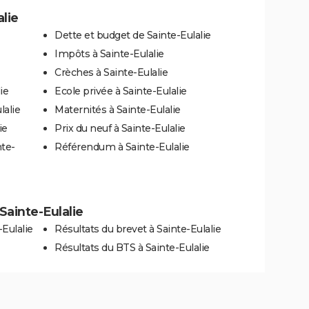
alie
Dette et budget de Sainte-Eulalie
Impôts à Sainte-Eulalie
Crèches à Sainte-Eulalie
ie
Ecole privée à Sainte-Eulalie
lalie
Maternités à Sainte-Eulalie
ie
Prix du neuf à Sainte-Eulalie
nte-
Référendum à Sainte-Eulalie
 Sainte-Eulalie
Eulalie
Résultats du brevet à Sainte-Eulalie
Résultats du BTS à Sainte-Eulalie