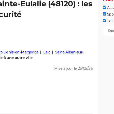
ainte-Eulalie
(48120) : les
Actu
curité
Spo
Les 
nt-Denis-en-Margeride
Lajo
Saint-Alban-sur-
e à une autre ville
Mise à jour le 25/05/26