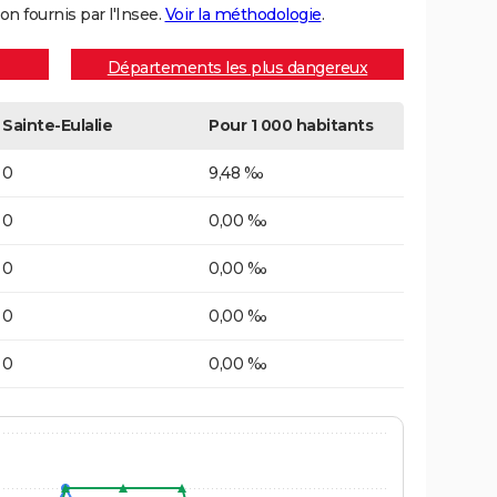
on fournis par l'Insee.
Voir la méthodologie
.
Départements les plus dangereux
Sainte-Eulalie
Pour 1 000 habitants
0
9,48 ‰
0
0,00 ‰
0
0,00 ‰
0
0,00 ‰
0
0,00 ‰