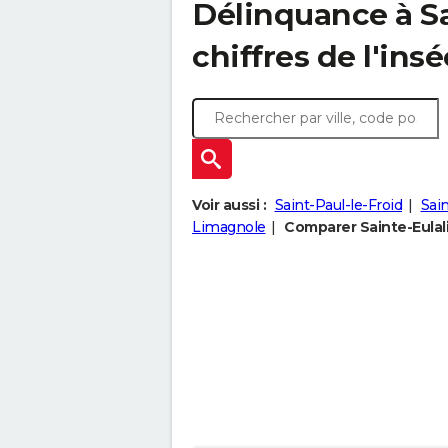
Délinquance à
S
chiffres de l'insé
Voir aussi :
Saint-Paul-le-Froid
Sai
Limagnole
Comparer Sainte-Eulali