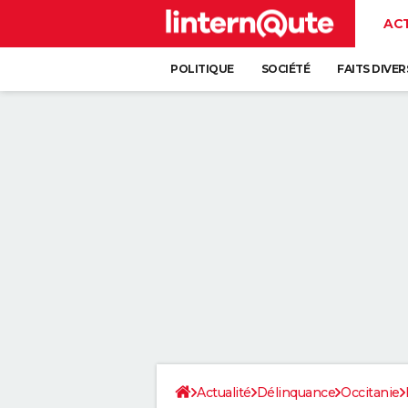
AC
POLITIQUE
SOCIÉTÉ
FAITS DIVER
Actualité
Délinquance
Occitanie