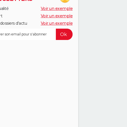
alité
Voir un exemple
rt
Voir un exemple
dossiers d'actu
Voir un exemple