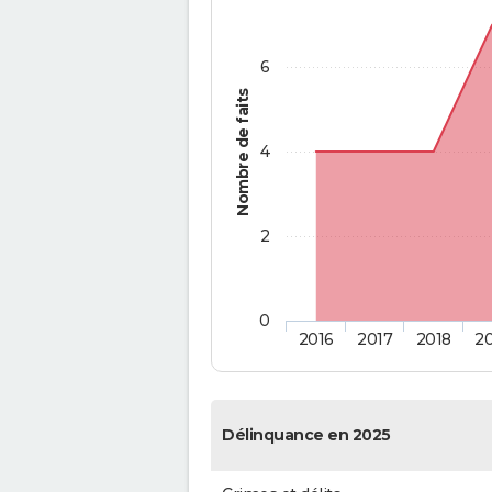
6
Nombre de faits
4
2
0
2016
2017
2018
2
Délinquance en 2025