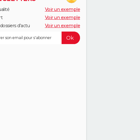
alité
Voir un exemple
rt
Voir un exemple
dossiers d'actu
Voir un exemple