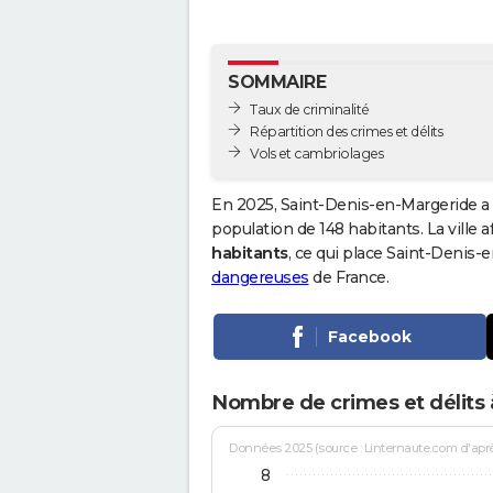
SOMMAIRE
Taux de criminalité
Répartition des crimes et délits
Vols et cambriolages
En 2025, Saint-Denis-en-Margeride a 
population de 148 habitants. La ville a
habitants
, ce qui place Saint-Denis
dangereuses
de France.
Facebook
Nombre de crimes et délits 
Données 2025 (source : Linternaute.com d'après 
8