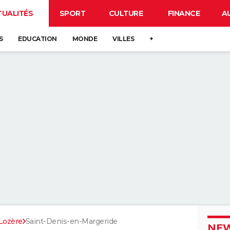
TUALITÉS
SPORT
CULTURE
FINANCE
A
S
EDUCATION
MONDE
VILLES
+
Lozère
Saint-Denis-en-Margeride
NEW