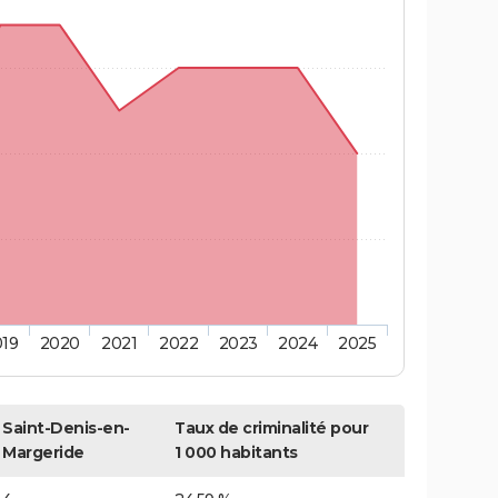
019
2020
2021
2022
2023
2024
2025
Saint-Denis-en-
Taux de criminalité pour
Margeride
1 000 habitants