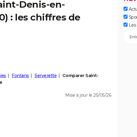
aint-Denis-en-
Actu
) : les chiffres de
Spo
Les 
ies
Fontans
Serverette
Comparer Saint-
e
Mise à jour le 25/05/26