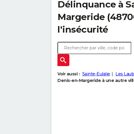
Délinquance à
S
Margeride
(48700
l'insécurité
Voir aussi :
Sainte-Eulalie
Les Laub
Denis-en-Margeride à une autre vill