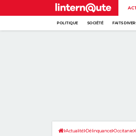
AC
POLITIQUE
SOCIÉTÉ
FAITS DIVER
Actualité
Délinquance
Occitanie