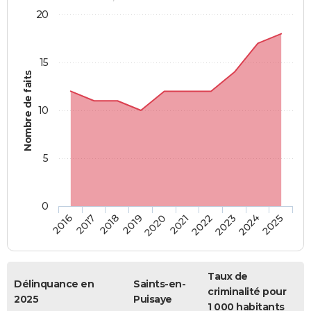
20
15
Nombre de faits
10
5
0
2018
2023
2017
2022
2016
2021
2020
2025
2019
2024
Taux de
Délinquance en
Saints-en-
criminalité pour
2025
Puisaye
1 000 habitants