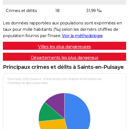
Crimes et délits
18
31,99 ‰
Les données rapportées aux populations sont exprimées en
taux pour mille habitants (‰) selon les dernièrs chiffres de
population fournis par l'Insee.
Voir la méthodologie
.
Villes les plus dangereuses
Départements les plus dangereux
Principaux crimes et délits à Saints-en-Puisaye
Données 2025 (source : Linternaute.com d'après le Ministère de
l'Intérieur et des Outre-Mer)