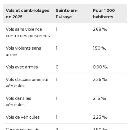
Vols et cambriolages
Saints-en-
Pour 1 000
en 2025
Puisaye
habitants
Vols sans violence
1
2,68 ‰
contre des personnes
Vols violents sans
1
1,50 ‰
arme
Vols avec armes
0
0,00 ‰
Vols d'accessoires sur
1
2,26 ‰
véhicules
Vols dans les
1
2,15 ‰
véhicules
Vols de véhicules
1
2,23 ‰
Cambriolages de
2
3,90 ‰