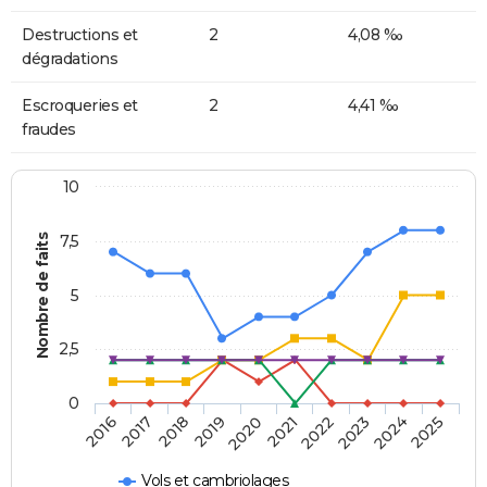
Destructions et
2
4,08 ‰
dégradations
Escroqueries et
2
4,41 ‰
fraudes
10
Nombre de faits
7,5
5
2,5
0
2018
2023
2020
2025
2017
2022
2019
2024
2016
2021
Vols et cambriolages