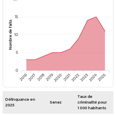
15
Nombre de faits
10
5
0
2018
2023
2017
2022
2016
2021
2020
2025
2019
2024
Taux de
Délinquance en
Senez
criminalité pour
2025
1 000 habitants