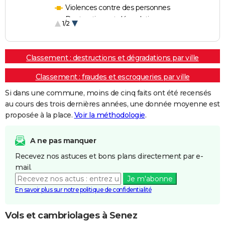
Violences contre des personnes
Destructions et dégradations
1/2
Escroqueries et fraudes
Classement : destructions et dégradations par ville
Classement : fraudes et escroqueries par ville
Si dans une commune, moins de cinq faits ont été recensés
au cours des trois dernières années, une donnée moyenne est
proposée à la place.
Voir la méthodologie
.
A ne pas manquer
Recevez nos astuces et bons plans directement par e-
mail.
Je m'abonne
En savoir plus sur notre politique de confidentialité
Vols et cambriolages à Senez