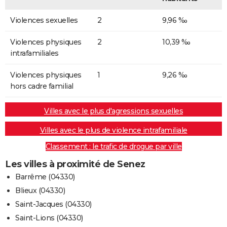
Violences sexuelles
2
9,96 ‰
Violences physiques
2
10,39 ‰
intrafamiliales
Violences physiques
1
9,26 ‰
hors cadre familial
Villes avec le plus d'agressions sexuelles
Villes avec le plus de violence intrafamiliale
Classement : le trafic de drogue par ville
Les villes à proximité de Senez
Barrême (04330)
Blieux (04330)
Saint-Jacques (04330)
Saint-Lions (04330)