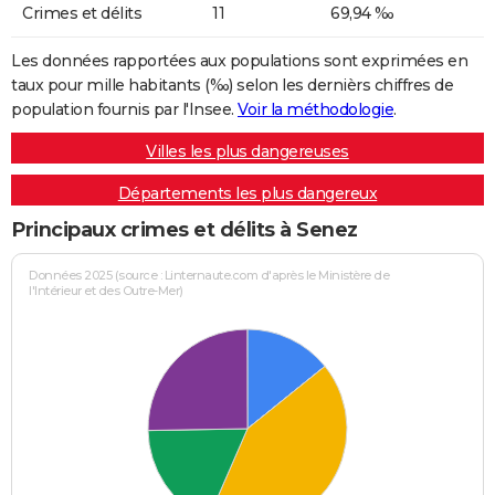
Crimes et délits
11
69,94 ‰
Les données rapportées aux populations sont exprimées en
taux pour mille habitants (‰) selon les dernièrs chiffres de
population fournis par l'Insee.
Voir la méthodologie
.
Villes les plus dangereuses
Départements les plus dangereux
Principaux crimes et délits à Senez
Données 2025 (source : Linternaute.com d'après le Ministère de
l'Intérieur et des Outre-Mer)