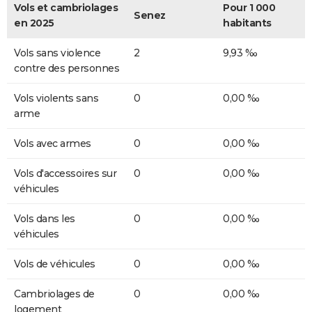
Vols et cambriolages
Pour 1 000
Senez
en 2025
habitants
Vols sans violence
2
9,93 ‰
contre des personnes
Vols violents sans
0
0,00 ‰
arme
Vols avec armes
0
0,00 ‰
Vols d'accessoires sur
0
0,00 ‰
véhicules
Vols dans les
0
0,00 ‰
véhicules
Vols de véhicules
0
0,00 ‰
Cambriolages de
0
0,00 ‰
logement