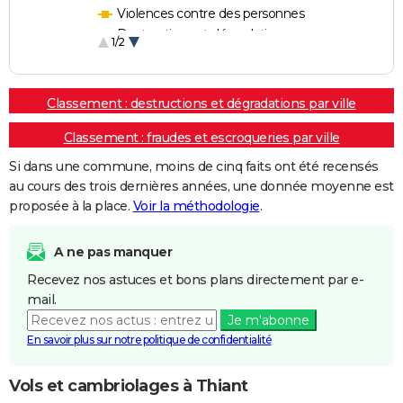
Violences contre des personnes
Destructions et dégradations
1/2
Escroqueries et fraudes
Classement : destructions et dégradations par ville
Classement : fraudes et escroqueries par ville
Si dans une commune, moins de cinq faits ont été recensés
au cours des trois dernières années, une donnée moyenne est
proposée à la place.
Voir la méthodologie
.
A ne pas manquer
Recevez nos astuces et bons plans directement par e-
mail.
Je m'abonne
En savoir plus sur notre politique de confidentialité
Vols et cambriolages à Thiant