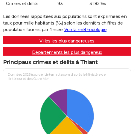
Crimes et délits
93
31,82 ‰
Les données rapportées aux populations sont exprimées en
taux pour mille habitants (‰) selon les dernièrs chiffres de
population fournis par l'Insee.
Voir la méthodologie
.
Villes les plus dangereuses
Départements les plus dangereux
Principaux crimes et délits à Thiant
Données 2025 (source : Linternaute.com d'après le Ministère de
l'Intérieur et des Outre-Mer)