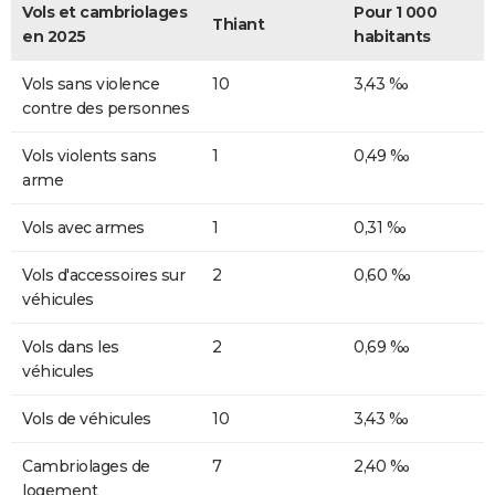
Vols et cambriolages
Pour 1 000
Thiant
en 2025
habitants
Vols sans violence
10
3,43 ‰
contre des personnes
Vols violents sans
1
0,49 ‰
arme
Vols avec armes
1
0,31 ‰
Vols d'accessoires sur
2
0,60 ‰
véhicules
Vols dans les
2
0,69 ‰
véhicules
Vols de véhicules
10
3,43 ‰
Cambriolages de
7
2,40 ‰
logement