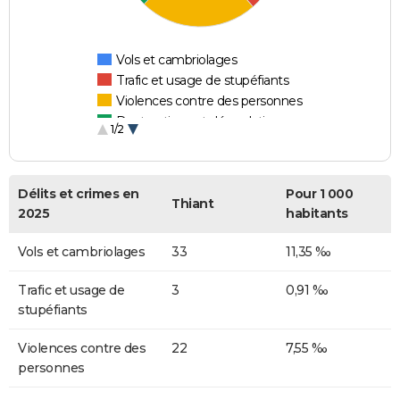
Vols et cambriolages
Trafic et usage de stupéfiants
Violences contre des personnes
Destructions et dégradations
1/2
Escroqueries et fraudes
Délits et crimes en
Pour 1 000
Thiant
2025
habitants
Vols et cambriolages
33
11,35 ‰
Trafic et usage de
3
0,91 ‰
stupéfiants
Violences contre des
22
7,55 ‰
personnes