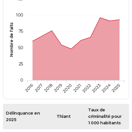
100
Nombre de faits
75
50
25
0
2018
2023
2019
2024
2020
2025
2016
2021
2017
2022
Taux de
Délinquance en
Thiant
criminalité pour
2025
1 000 habitants