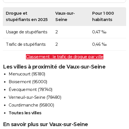
Drogue et
Vaux-sur-
Pour 1 000
stupéfiants en 2025
Seine
habitants
Usage de stupéfiants
2
0,47 ‰
Trafic de stupéfiants
2
0,46 ‰
Classement : le trafic de drogue par ville
Les villes à proximité de Vaux-sur-Seine
Menucourt (95180)
Boisemont (95000)
Évecquemont (78740)
Verneuil-sur-Seine (78480)
Courdimanche (95800)
Toutes les villes
En savoir plus sur Vaux-sur-Seine