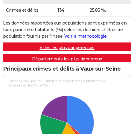
Crimes et délits
134
25,83 ‰
Les données rapportées aux populations sont exprimées en
taux pour mille habitants (‰) selon les dernièrs chiffres de
population fournis par l'Insee.
Voir la méthodologie
.
Villes les plus dangereuses
Départements les plus dangereux
Principaux crimes et délits à Vaux-sur-Seine
Données 2025 (source : Linternaute.com d'après le Ministère de
l'Intérieur et des Outre-Mer)