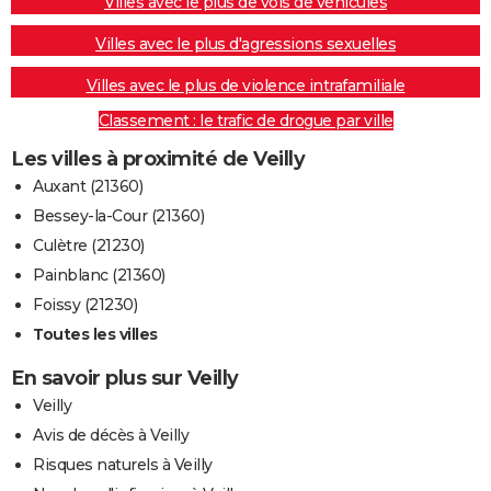
Villes avec le plus de vols de véhicules
Villes avec le plus d'agressions sexuelles
Villes avec le plus de violence intrafamiliale
Classement : le trafic de drogue par ville
Les villes à proximité de Veilly
Auxant (21360)
Bessey-la-Cour (21360)
Culètre (21230)
Painblanc (21360)
Foissy (21230)
Toutes les villes
En savoir plus sur Veilly
Veilly
Avis de décès à Veilly
Risques naturels à Veilly