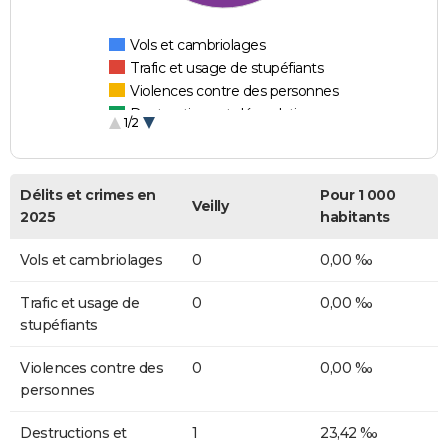
Vols et cambriolages
Trafic et usage de stupéfiants
Violences contre des personnes
Destructions et dégradations
1/2
Escroqueries et fraudes
Délits et crimes en
Pour 1 000
Veilly
2025
habitants
Vols et cambriolages
0
0,00 ‰
Trafic et usage de
0
0,00 ‰
stupéfiants
Violences contre des
0
0,00 ‰
personnes
Destructions et
1
23,42 ‰