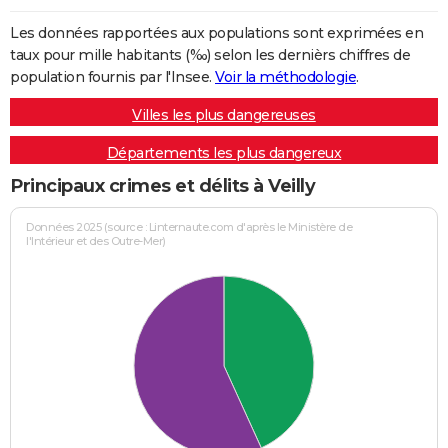
Les données rapportées aux populations sont exprimées en
taux pour mille habitants (‰) selon les dernièrs chiffres de
population fournis par l'Insee.
Voir la méthodologie
.
Villes les plus dangereuses
Départements les plus dangereux
Principaux crimes et délits à Veilly
Données 2025 (source : Linternaute.com d'après le Ministère de
l'Intérieur et des Outre-Mer)