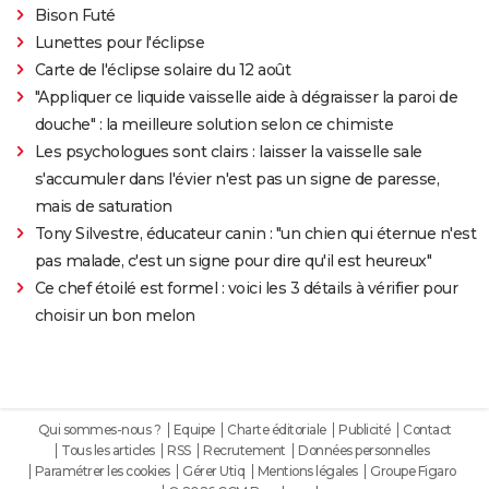
Bison Futé
Lunettes pour l'éclipse
Carte de l'éclipse solaire du 12 août
"Appliquer ce liquide vaisselle aide à dégraisser la paroi de
douche" : la meilleure solution selon ce chimiste
Les psychologues sont clairs : laisser la vaisselle sale
s'accumuler dans l'évier n'est pas un signe de paresse,
mais de saturation
Tony Silvestre, éducateur canin : "un chien qui éternue n'est
pas malade, c'est un signe pour dire qu'il est heureux"
Ce chef étoilé est formel : voici les 3 détails à vérifier pour
choisir un bon melon
Qui sommes-nous ?
Equipe
Charte éditoriale
Publicité
Contact
Tous les articles
RSS
Recrutement
Données personnelles
Paramétrer les cookies
Gérer Utiq
Mentions légales
Groupe Figaro