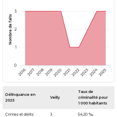
3
Nombre de faits
2
1
0
2018
2023
2019
2024
2020
2025
2016
2021
2017
2022
Taux de
Délinquance en
Veilly
criminalité pour
2025
1 000 habitants
Crimes et délits
3
54,20 ‰