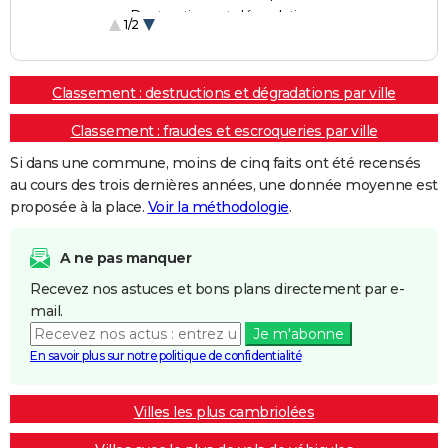
Destructions et dégradations
1/2
Escroqueries et fraudes
Classement : destructions et dégradations par ville
Classement : fraudes et escroqueries par ville
Si dans une commune, moins de cinq faits ont été recensés
au cours des trois dernières années, une donnée moyenne est
proposée à la place.
Voir la méthodologie
.
A ne pas manquer
Recevez nos astuces et bons plans directement par e-
mail.
Je m'abonne
En savoir plus sur notre politique de confidentialité
Villes les plus cambriolées