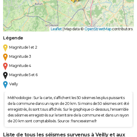
Leaflet
|
Map data ©
OpenStreetMap
contributors
Légende
Magnitude 1 et 2
Magnitude 3
Magnitude 4
Magnitude 5 et 6
Veilly
Méthodologie : Sur la carte, s'affichent les 50 séismes les plus puissants
de la commune dans un rayon de 20 km. Si moins de 50 séismes ont été
enregistrés, ils sont tous affichés. Sur le graphique ci-dessous, l'ensemble
des séismes enregistrés sur le territoire de la commune et dans un rayon
de 20 km sont comptabilisés. Source : franceseisme.fr
Liste de tous les séismes survenus à Veilly et aux