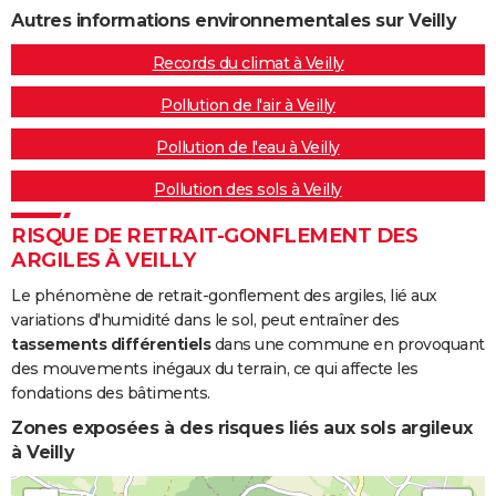
Autres informations environnementales sur Veilly
Records du climat à Veilly
Pollution de l'air à Veilly
Pollution de l'eau à Veilly
Pollution des sols à Veilly
RISQUE DE RETRAIT-GONFLEMENT DES
ARGILES À VEILLY
Le phénomène de retrait-gonflement des argiles, lié aux
variations d'humidité dans le sol, peut entraîner des
tassements différentiels
dans une commune en provoquant
des mouvements inégaux du terrain, ce qui affecte les
fondations des bâtiments.
Zones exposées à des risques liés aux sols argileux
à Veilly