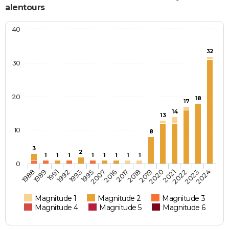
alentours
40
32
30
20
18
17
14
13
10
8
3
2
1
1
1
1
1
1
1
1
0
2018
2019
2020
2021
2022
2023
2024
1988
1989
1991
1992
1993
1995
2007
2016
2017
Magnitude 1
Magnitude 2
Magnitude 3
Magnitude 4
Magnitude 5
Magnitude 6