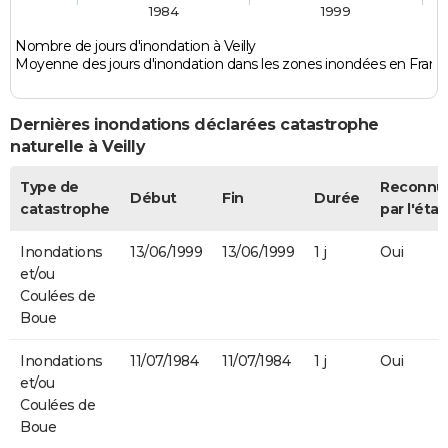
1984
1999
Nombre de jours d'inondation à Veilly
Moyenne des jours d'inondation dans les zones inondées en Franc
Dernières inondations déclarées catastrophe
naturelle à Veilly
Type de
Reconnu
Début
Fin
Durée
catastrophe
par l'état
Inondations
13/06/1999
13/06/1999
1 j
Oui
et/ou
Coulées de
Boue
Inondations
11/07/1984
11/07/1984
1 j
Oui
et/ou
Coulées de
Boue