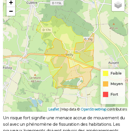
+
−
Faible
Moyen
Fort
Leaflet
|
Map data ©
OpenStreetMap
contributors
Un risque fort signifie une menace accrue de mouvement du
sol avec un phénomène de fissuration des habitations. Les
nouveaux logements doivent prévoir des aménagements