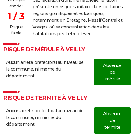
est de :
présente un risque sanitaire dans certaines
1 / 3
régions granitiques et volcaniques,
notamment en Bretagne, Massif Central et
Risque
Vosges, où sa concentration dans les
faible
habitations peut être élevée.
RISQUE DE MÉRULE À VEILLY
Aucun arrêté préfectoral au niveau de
Absence
la commune, ni même du
de
département.
mérule
RISQUE DE TERMITE À VEILLY
Aucun arrêté préfectoral au niveau de
Absence
la commune, ni même du
de
département.
termite