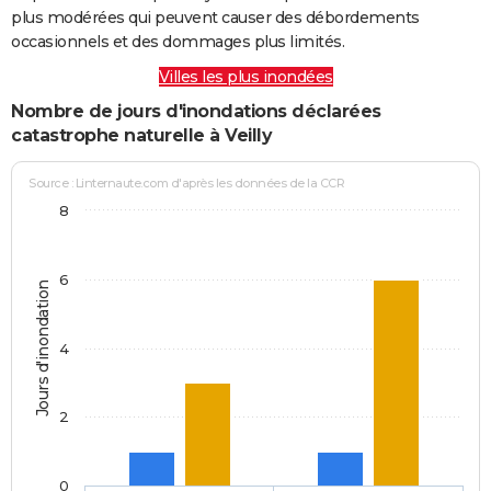
plus modérées qui peuvent causer des débordements
occasionnels et des dommages plus limités.
Villes les plus inondées
Nombre de jours d'inondations déclarées
catastrophe naturelle à Veilly
Source : Linternaute.com d'après les données de la CCR
8
6
Jours d'inondation
4
2
0