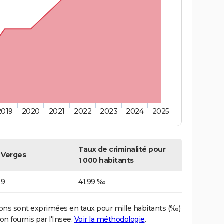
2019
2020
2021
2022
2023
2024
2025
Taux de criminalité pour
Verges
1 000 habitants
9
41,99 ‰
ons sont exprimées en taux pour mille habitants (‰)
on fournis par l'Insee.
Voir la méthodologie
.