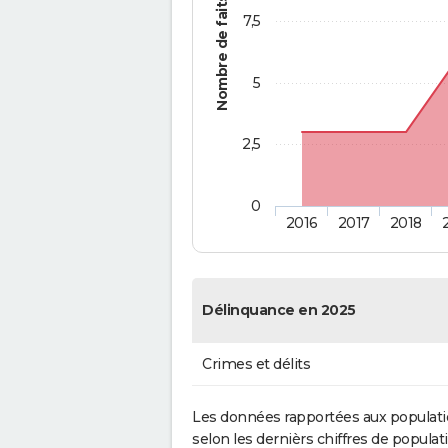
Nombre de faits
7,5
5
2,5
0
2016
2017
2018
Délinquance en 2025
Crimes et délits
Les données rapportées aux populati
selon les dernièrs chiffres de populati