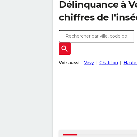
Délinquance à
V
chiffres de l'insé
Voir aussi :
Vevy
Châtillon
Haute