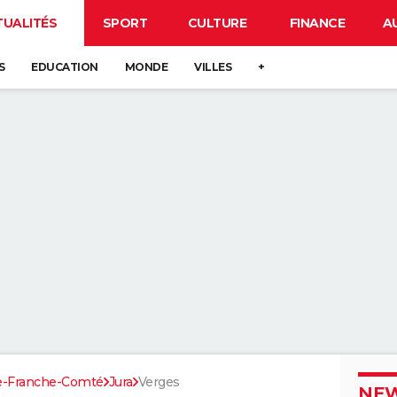
TUALITÉS
SPORT
CULTURE
FINANCE
A
S
EDUCATION
MONDE
VILLES
+
e-Franche-Comté
Jura
Verges
NEW