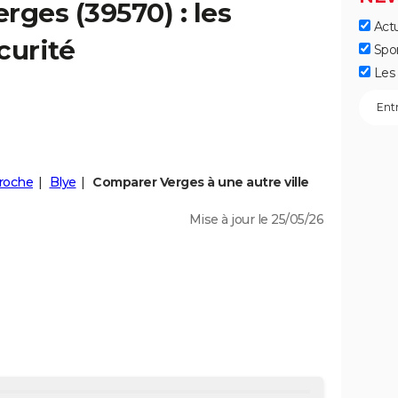
erges
(39570) : les
Actu
curité
Spo
Les 
roche
Blye
Comparer Verges à une autre ville
Mise à jour le 25/05/26