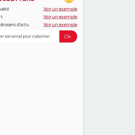
alité
Voir un exemple
rt
Voir un exemple
dossiers d'actu
Voir un exemple