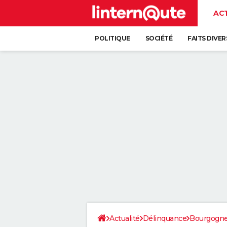
AC
POLITIQUE
SOCIÉTÉ
FAITS DIVER
Actualité
Délinquance
Bourgogn