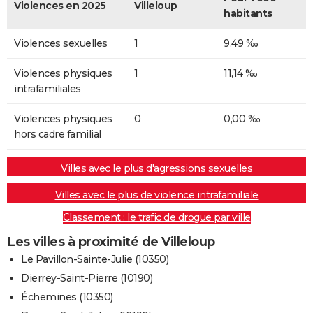
Violences en 2025
Villeloup
habitants
Violences sexuelles
1
9,49 ‰
Violences physiques
1
11,14 ‰
intrafamiliales
Violences physiques
0
0,00 ‰
hors cadre familial
Villes avec le plus d'agressions sexuelles
Villes avec le plus de violence intrafamiliale
Classement : le trafic de drogue par ville
Les villes à proximité de Villeloup
Le Pavillon-Sainte-Julie (10350)
Dierrey-Saint-Pierre (10190)
Échemines (10350)