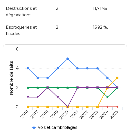
Destructions et
2
11,71 ‰
dégradations
Escroqueries et
2
15,92 ‰
fraudes
6
Nombre de faits
4
2
0
2018
2023
2019
2024
2020
2025
2016
2021
2017
2022
Vols et cambriolages