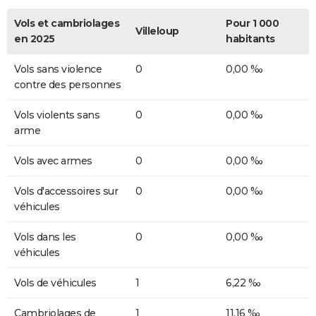
Vols et cambriolages
Pour 1 000
Villeloup
en 2025
habitants
Vols sans violence
0
0,00 ‰
contre des personnes
Vols violents sans
0
0,00 ‰
arme
Vols avec armes
0
0,00 ‰
Vols d'accessoires sur
0
0,00 ‰
véhicules
Vols dans les
0
0,00 ‰
véhicules
Vols de véhicules
1
6,22 ‰
Cambriolages de
1
11,16 ‰