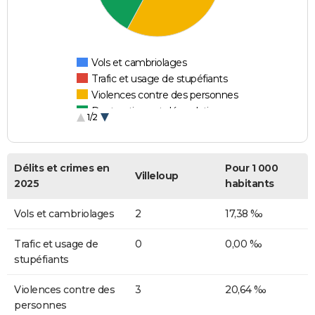
Vols et cambriolages
Trafic et usage de stupéfiants
Violences contre des personnes
Destructions et dégradations
1/2
Escroqueries et fraudes
Délits et crimes en
Pour 1 000
Villeloup
2025
habitants
Vols et cambriolages
2
17,38 ‰
Trafic et usage de
0
0,00 ‰
stupéfiants
Violences contre des
3
20,64 ‰
personnes