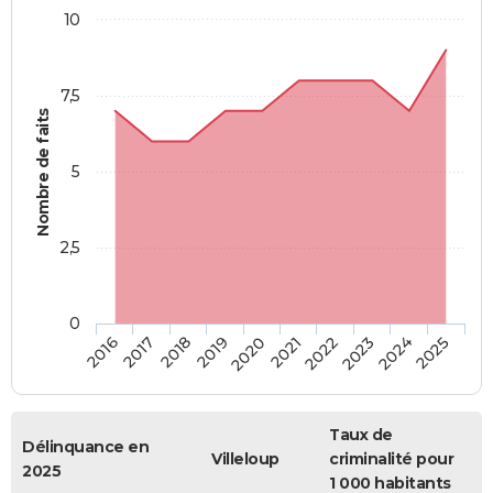
10
7,5
Nombre de faits
5
2,5
0
2018
2023
2020
2025
2017
2022
2019
2024
2016
2021
Taux de
Délinquance en
Villeloup
criminalité pour
2025
1 000 habitants