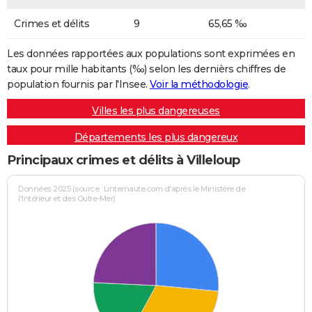
Crimes et délits
9
65,65 ‰
Les données rapportées aux populations sont exprimées en
taux pour mille habitants (‰) selon les dernièrs chiffres de
population fournis par l'Insee.
Voir la méthodologie
.
Villes les plus dangereuses
Départements les plus dangereux
Principaux crimes et délits à Villeloup
Données 2025 (source : Linternaute.com d'après le Ministère de
l'Intérieur et des Outre-Mer)