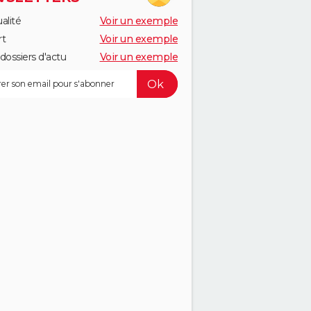
alité
Voir un exemple
rt
Voir un exemple
dossiers d'actu
Voir un exemple