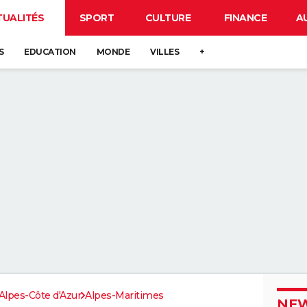
TUALITÉS
SPORT
CULTURE
FINANCE
A
S
EDUCATION
MONDE
VILLES
+
lpes-Côte d'Azur
Alpes-Maritimes
NEW