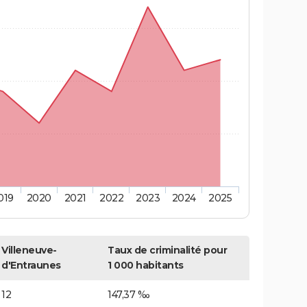
019
2020
2021
2022
2023
2024
2025
Villeneuve-
Taux de criminalité pour
d'Entraunes
1 000 habitants
12
147,37 ‰