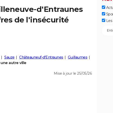
illeneuve-d'Entraunes
Actu
Spo
fres de l'insécurité
Les 
Sauze
Châteauneuf-d'Entraunes
Guillaumes
une autre ville
Mise à jour le 25/05/26