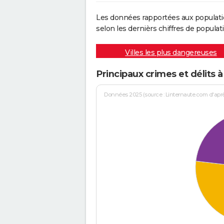
Les données rapportées aux populati
selon les dernièrs chiffres de populati
Villes les plus dangereuses
Principaux crimes et délits 
Données 2025 (source : Linternaute.com d'après 