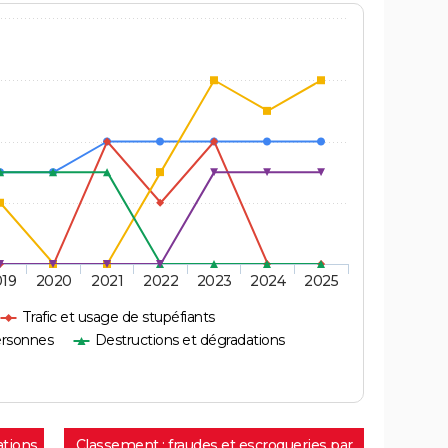
019
2020
2021
2022
2023
2024
2025
Trafic et usage de stupéfiants
ersonnes
Destructions et dégradations
ations
Classement : fraudes et escroqueries par