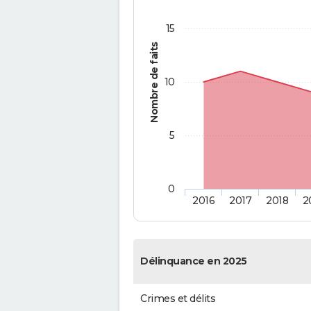
15
Nombre de faits
10
5
0
2016
2017
2018
2
Délinquance en 2025
Crimes et délits