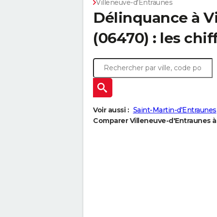
Villeneuve-d'Entraunes
Délinquance à
V
(06470) : les chif
Voir aussi :
Saint-Martin-d'Entraunes
Comparer Villeneuve-d'Entraunes à 