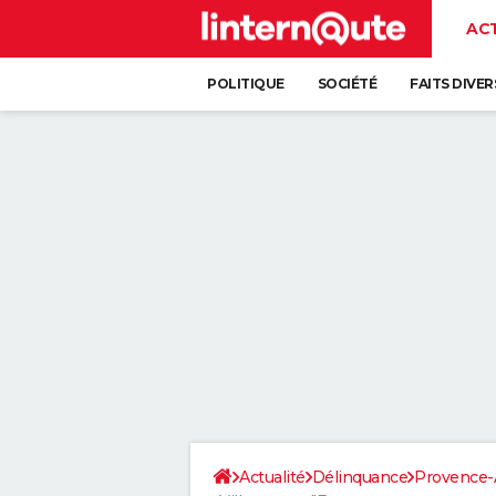
AC
POLITIQUE
SOCIÉTÉ
FAITS DIVER
Actualité
Délinquance
Provence-A