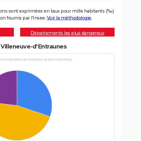
ons sont exprimées en taux pour mille habitants (‰)
on fournis par l'Insee.
Voir la méthodologie
.
Départements les plus dangereux
à Villeneuve-d'Entraunes
le Ministère de l'Intérieur et des Outre-Mer)