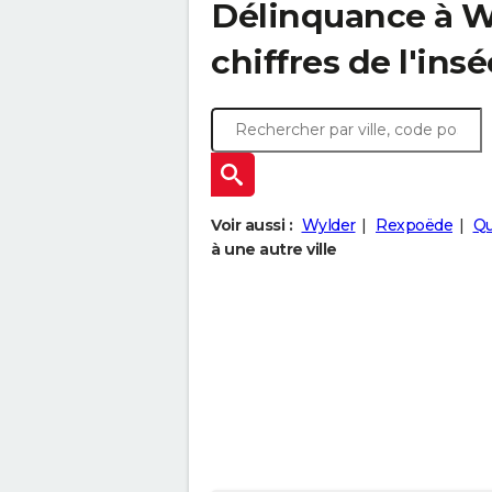
Délinquance à
W
chiffres de l'insé
Voir aussi :
Wylder
Rexpoëde
Qu
à une autre ville