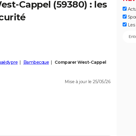
est-Cappel
(59380) : les
Actu
curité
Spo
Les 
aëdypre
Bambecque
Comparer West-Cappel
Mise à jour le 25/05/26