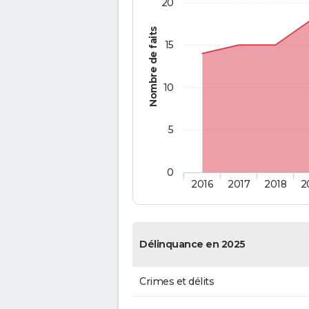
20
Nombre de faits
15
10
5
0
2016
2017
2018
2
Délinquance en 2025
Crimes et délits