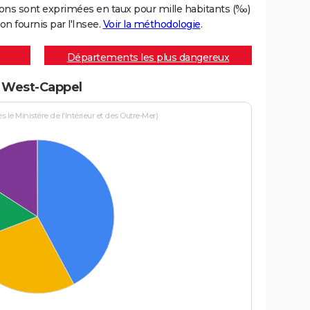
ons sont exprimées en taux pour mille habitants (‰)
on fournis par l'Insee.
Voir la méthodologie
.
Départements les plus dangereux
à West-Cappel
le Ministère de l'Intérieur et des Outre-Mer)