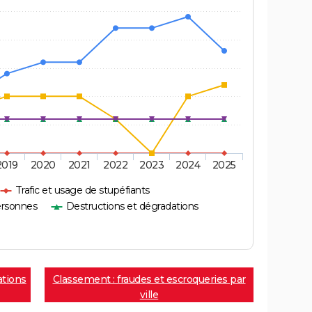
2019
2020
2021
2022
2023
2024
2025
Trafic et usage de stupéfiants
ersonnes
Destructions et dégradations
ations
Classement : fraudes et escroqueries par
ville