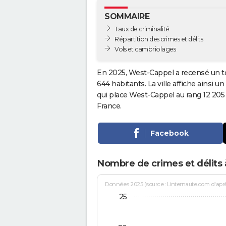
SOMMAIRE
Taux de criminalité
Répartition des crimes et délits
Vols et cambriolages
En 2025, West-Cappel a recensé un t
644 habitants. La ville affiche ainsi u
qui place West-Cappel au rang 12 20
France.
Facebook
Nombre de crimes et délits
Données 2025 (source : Linternaute.com d'après 
25