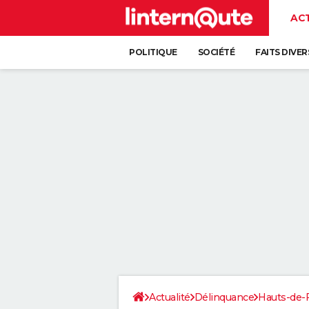
AC
POLITIQUE
SOCIÉTÉ
FAITS DIVER
Actualité
Délinquance
Hauts-de-