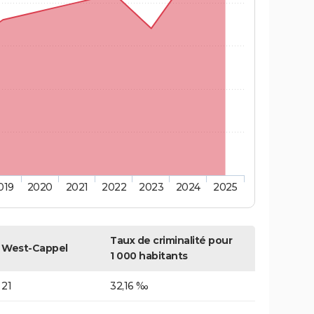
019
2020
2021
2022
2023
2024
2025
Taux de criminalité pour
West-Cappel
1 000 habitants
21
32,16 ‰