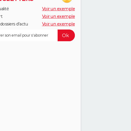
alité
Voir un exemple
rt
Voir un exemple
dossiers d'actu
Voir un exemple