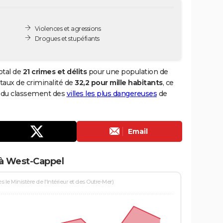
Violences et agressions
Drogues et stupéfiants
otal de
21 crimes et délits
pour une population de
n taux de criminalité de
32,2 pour mille habitants
, ce
5 du classement des
villes les plus dangereuses
de
Email
 à West-Cappel
le Ministère de l'Intérieur et des Outre-Mer)