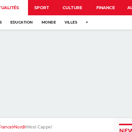
TUALITÉS
SPORT
CULTURE
FINANCE
A
S
EDUCATION
MONDE
VILLES
+
France
Nord
West-Cappel
NEW