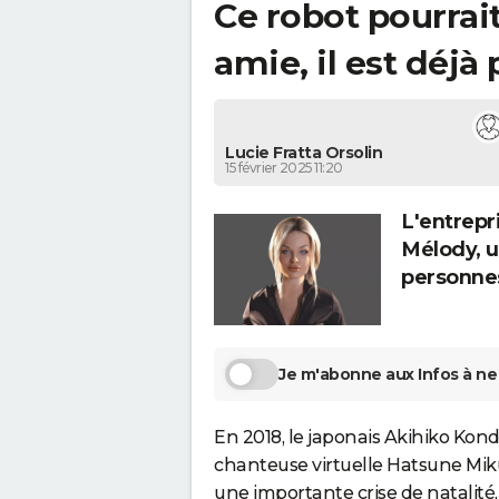
Ce robot pourrait
amie, il est déjà
Lucie Fratta Orsolin
15 février 2025 11:20
L'entrepr
Mélody, u
personnes
Je m'abonne aux Infos à ne 
En 2018, le japonais Akihiko Kond
chanteuse virtuelle Hatsune Miku
une importante crise de natalit