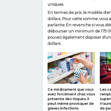
uniques.
En termes de prix, le modèle d
dollars. Pour cette somme, vous av
parlante. En revanche si vous dé
débourser un minimum de 175 00
pouvez également disposer d'un
dollars.
Ce médicament que vous
Les c
avez forcément chez vous
rempl
présente des risques, il
super
peut même provoquer de
n'aur
graves infections
de pas