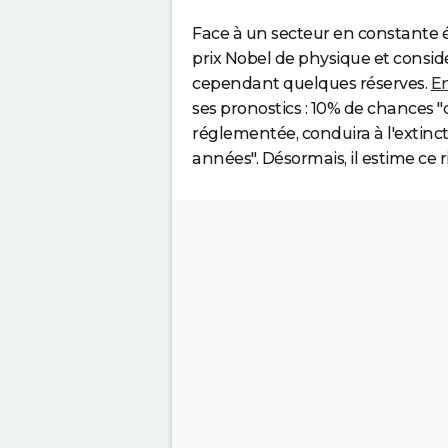
Face à un secteur en constante é
prix Nobel de physique et consid
cependant quelques réserves.
En
ses pronostics : 10% de chances "q
réglementée, conduira à l'extinc
années". Désormais, il estime ce r