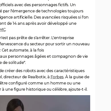
ficiels avec des personnages fictifs. Un
par l'émergence de technologies toujours
gence artificielle. Des avancées risquées si l'on
cent de 14 ans après avoir développé une
MC
.
'est pas prête de s'arrêter. L'entreprise
'effervescence du secteur pour sortir un nouveau
Cet automate, à la fois
nt aux personnages âgées et compagnon de vie
e de solitude".
de créer des robots avec des caractéristiques
 directeur de Realbotix, à
Forbes
. À la guise de
t être configuré comme un homme ou une
une figure historique ou célèbre, ajoute-t-il.