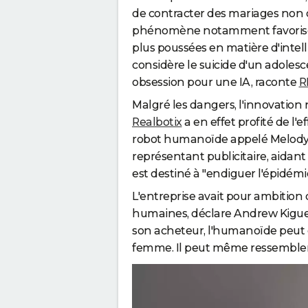
de contracter des mariages non of
phénomène notamment favorisé 
plus poussées en matière d'intelli
considère le suicide d'un adoles
obsession pour une IA, raconte
R
Malgré les dangers, l'innovation n
Realbotix
a en effet profité de l
robot humanoïde appelé Melody. 
représentant publicitaire, aida
est destiné à "endiguer l'épidémi
L'entreprise avait pour ambition 
humaines, déclare Andrew Kiguel,
son acheteur, l'humanoïde peu
femme. Il peut même ressembler à 