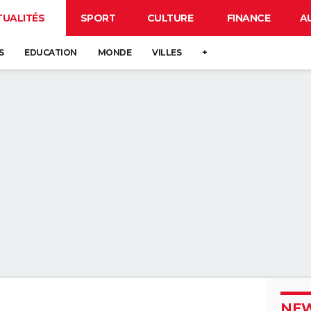
TUALITÉS
SPORT
CULTURE
FINANCE
A
S
EDUCATION
MONDE
VILLES
+
NEW