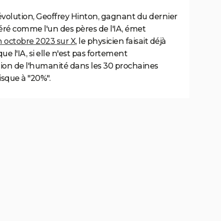
volution, Geoffrey Hinton, gagnant du dernier
éré comme l'un des pères de l'IA, émet
 octobre 2023 sur X
, le physicien faisait déjà
ue l'IA, si elle n'est pas fortement
tion de l'humanité dans les 30 prochaines
isque à "20%".