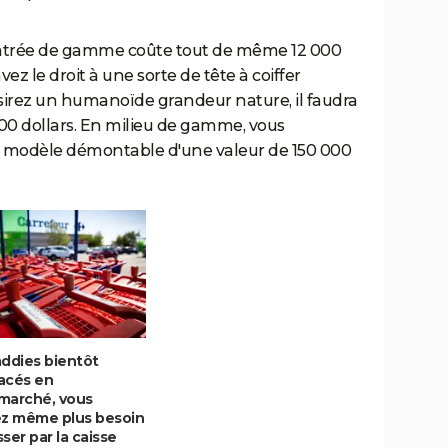
'entrée de gamme coûte tout de même 12 000
ez le droit à une sorte de tête à coiffer
sirez un humanoïde grandeur nature, il faudra
0 dollars. En milieu de gamme, vous
 modèle démontable d'une valeur de 150 000
addies bientôt
acés en
marché, vous
ez même plus besoin
ser par la caisse