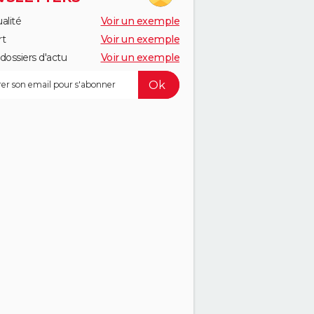
alité
Voir un exemple
rt
Voir un exemple
dossiers d'actu
Voir un exemple