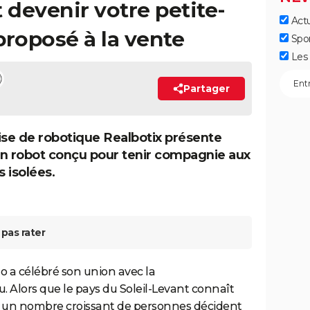
 devenir votre petite-
Actu
 proposé à la vente
Spo
Les 
Partager
ise de robotique Realbotix présente
n robot conçu pour tenir compagnie aux
 isolées.
pas rater
o a célébré son union avec la
. Alors que le pays du Soleil-Levant connaît
é, un nombre croissant de personnes décident