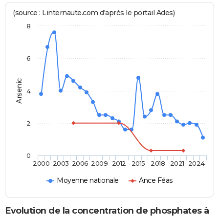
(source : Linternaute.com d'après le portail Ades)
8
6
Arsenic
4
2
0
2000
2003
2006
2009
2012
2015
2018
2021
2024
Moyenne nationale
Ance Féas
Evolution de la concentration de phosphates à