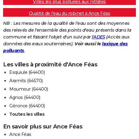
Villes les plus polluées aux nitrates
Qualité de l'eau du robinet à Ance Féas
NB : Les mesures de la qualité de l'eau sont des moyennes
des relevés de l'ensemble des points d'eau présents dans la
commune et faisant l'objet d'un suivi par
l'ADES
(Accès aux
données des eaux souterraines).
Voir aussi le
lexique des
polluants
.
Les villes à proximité d'Ance Féas
Esquiule (64400)
Aramits (64570)
Moumour (64400)
Agnos (64400)
Géronce (64400)
Toutes les villes
En savoir plus sur Ance Féas
Ance Féas