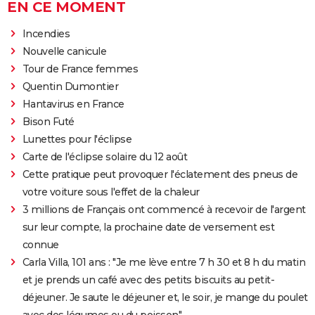
EN CE MOMENT
Incendies
Nouvelle canicule
Tour de France femmes
Quentin Dumontier
Hantavirus en France
Bison Futé
Lunettes pour l'éclipse
Carte de l'éclipse solaire du 12 août
Cette pratique peut provoquer l'éclatement des pneus de
votre voiture sous l'effet de la chaleur
3 millions de Français ont commencé à recevoir de l'argent
sur leur compte, la prochaine date de versement est
connue
Carla Villa, 101 ans : "Je me lève entre 7 h 30 et 8 h du matin
et je prends un café avec des petits biscuits au petit-
déjeuner. Je saute le déjeuner et, le soir, je mange du poulet
avec des légumes ou du poisson"