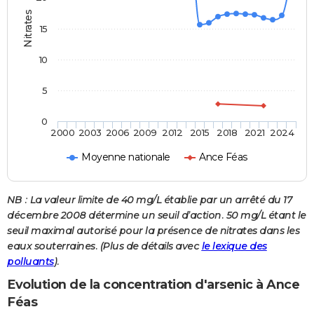
Nitrates
15
10
5
0
2000
2003
2006
2009
2012
2015
2018
2021
2024
Moyenne nationale
Ance Féas
NB : La valeur limite de 40 mg/L établie par un arrêté du 17
décembre 2008 détermine un seuil d’action. 50 mg/L étant le
seuil maximal autorisé pour la présence de nitrates dans les
eaux souterraines. (Plus de détails avec
le lexique des
polluants
).
Evolution de la concentration d'arsenic à Ance
Féas