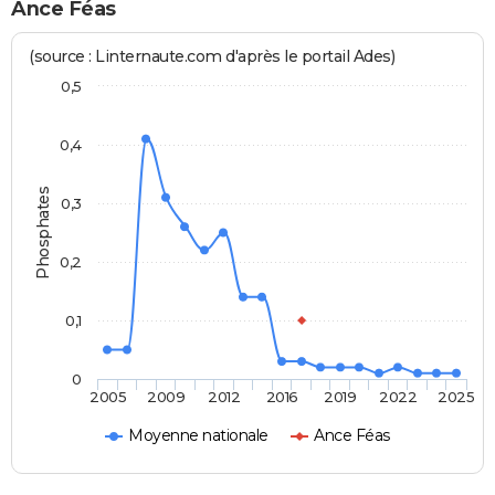
Ance Féas
(source : Linternaute.com d'après le portail Ades)
0,5
0,4
Phosphates
0,3
0,2
0,1
0
2005
2009
2012
2016
2019
2022
2025
Moyenne nationale
Ance Féas