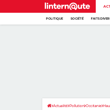
AC
POLITIQUE
SOCIÉTÉ
FAITS DIVER
Actualité
Pollution
Occitanie
Hau