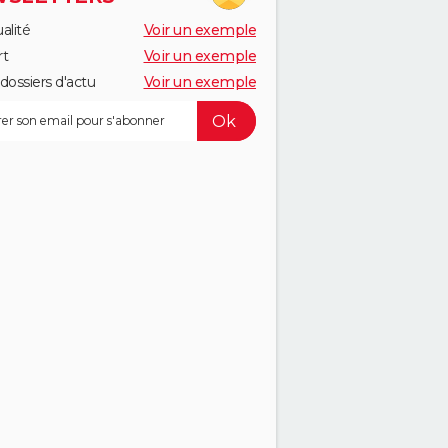
alité
Voir un exemple
rt
Voir un exemple
dossiers d'actu
Voir un exemple