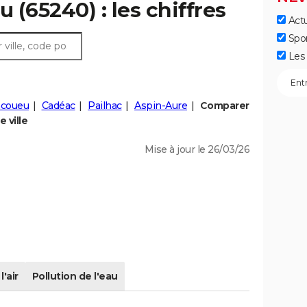
u (65240) : les chiffres
Actu
Spo
Les 
ncoueu
Cadéac
Pailhac
Aspin-Aure
Comparer
 ville
Mise à jour le 26/03/26
l'air
Pollution de l'eau