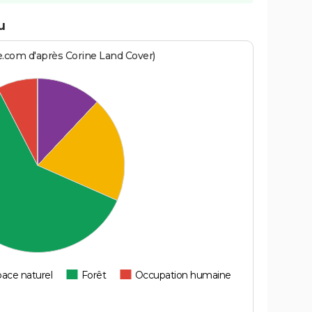
u
e.com d'après Corine Land Cover)
ace naturel
Forêt
Occupation humaine