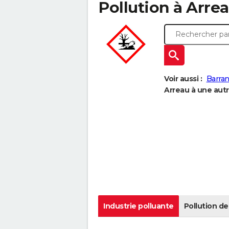
Pollution à Arrea
Voir aussi :
Barra
Arreau à une autre
Industrie polluante
Pollution de 