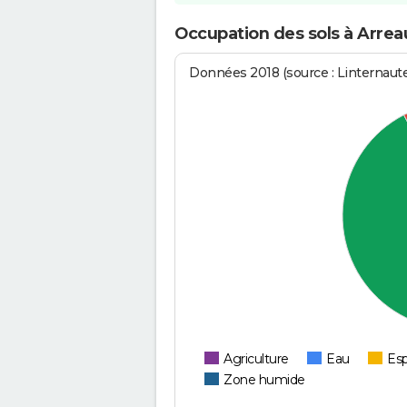
Occupation des sols à Arrea
Données 2018 (source : Linternaut
Agriculture
Eau
Esp
Zone humide