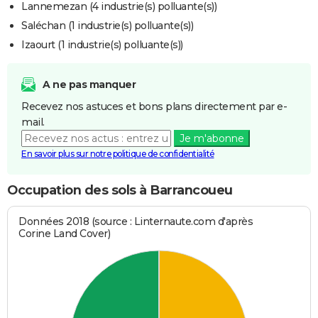
Lannemezan (4 industrie(s) polluante(s))
Saléchan (1 industrie(s) polluante(s))
Izaourt (1 industrie(s) polluante(s))
A ne pas manquer
Recevez nos astuces et bons plans directement par e-
mail.
Je m'abonne
En savoir plus sur notre politique de confidentialité
Occupation des sols à Barrancoueu
Données 2018 (source : Linternaute.com d'après
Corine Land Cover)