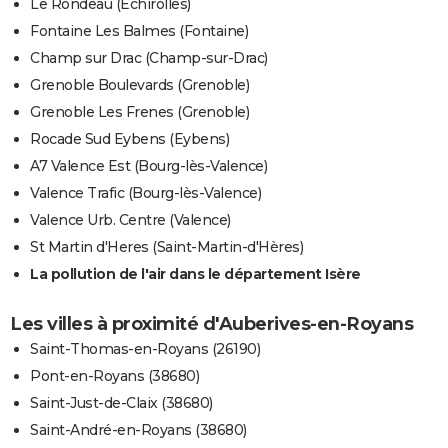
Le Rondeau (Échirolles)
Fontaine Les Balmes (Fontaine)
Champ sur Drac (Champ-sur-Drac)
Grenoble Boulevards (Grenoble)
Grenoble Les Frenes (Grenoble)
Rocade Sud Eybens (Eybens)
A7 Valence Est (Bourg-lès-Valence)
Valence Trafic (Bourg-lès-Valence)
Valence Urb. Centre (Valence)
St Martin d'Heres (Saint-Martin-d'Hères)
La pollution de l'air dans le département Isère
Les villes à proximité d'Auberives-en-Royans
Saint-Thomas-en-Royans (26190)
Pont-en-Royans (38680)
Saint-Just-de-Claix (38680)
Saint-André-en-Royans (38680)