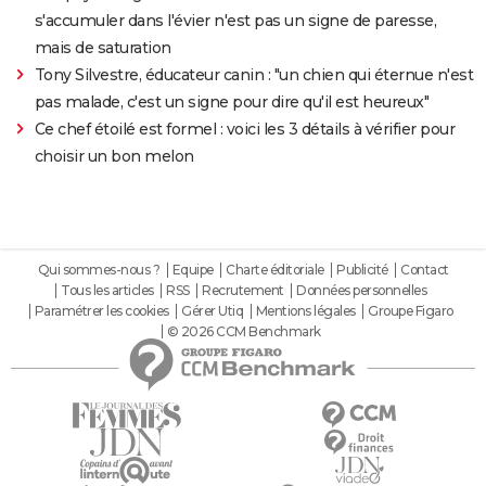
s'accumuler dans l'évier n'est pas un signe de paresse,
mais de saturation
Tony Silvestre, éducateur canin : "un chien qui éternue n'est
pas malade, c'est un signe pour dire qu'il est heureux"
Ce chef étoilé est formel : voici les 3 détails à vérifier pour
choisir un bon melon
Qui sommes-nous ?
Equipe
Charte éditoriale
Publicité
Contact
Tous les articles
RSS
Recrutement
Données personnelles
Paramétrer les cookies
Gérer Utiq
Mentions légales
Groupe Figaro
© 2026 CCM Benchmark