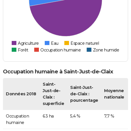
Agriculture
Eau
Espace naturel
Forêt
Occupation humaine
Zone humide
Occupation humaine à Saint-Just-de-Claix
Saint-
Saint-Just-
Just-de-
Moyenne
Données 2018
de-Claix :
Claix :
nationale
pourcentage
superficie
Occupation
63 ha
5,4 %
7,7 %
humaine