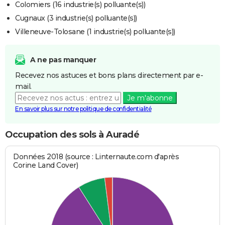
Colomiers (16 industrie(s) polluante(s))
Cugnaux (3 industrie(s) polluante(s))
Villeneuve-Tolosane (1 industrie(s) polluante(s))
A ne pas manquer
Recevez nos astuces et bons plans directement par e-
mail.
Je m'abonne
En savoir plus sur notre politique de confidentialité
Occupation des sols à Auradé
Données 2018 (source : Linternaute.com d'après
Corine Land Cover)