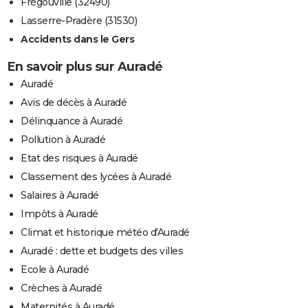
Frégouville (32490)
Lasserre-Pradère (31530)
Accidents dans le Gers
En savoir plus sur Auradé
Auradé
Avis de décès à Auradé
Délinquance à Auradé
Pollution à Auradé
Etat des risques à Auradé
Classement des lycées à Auradé
Salaires à Auradé
Impôts à Auradé
Climat et historique météo d'Auradé
Auradé : dette et budgets des villes
Ecole à Auradé
Crèches à Auradé
Maternités à Auradé