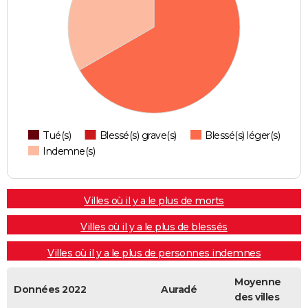
Tué(s)
Blessé(s) grave(s)
Blessé(s) léger(s)
Indemne(s)
Villes où il y a le plus de morts
Villes où il y a le plus de blessés
Villes où il y a le plus de personnes indemnes
Moyenne
Données 2022
Auradé
des villes