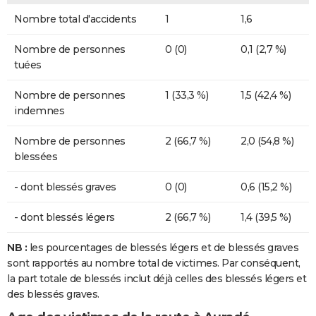
Nombre total d'accidents
1
1,6
Nombre de personnes
0 (0)
0,1 (2,7 %)
tuées
Nombre de personnes
1 (33,3 %)
1,5 (42,4 %)
indemnes
Nombre de personnes
2 (66,7 %)
2,0 (54,8 %)
blessées
- dont blessés graves
0 (0)
0,6 (15,2 %)
- dont blessés légers
2 (66,7 %)
1,4 (39,5 %)
NB :
les pourcentages de blessés légers et de blessés graves
sont rapportés au nombre total de victimes. Par conséquent,
la part totale de blessés inclut déjà celles des blessés légers et
des blessés graves.