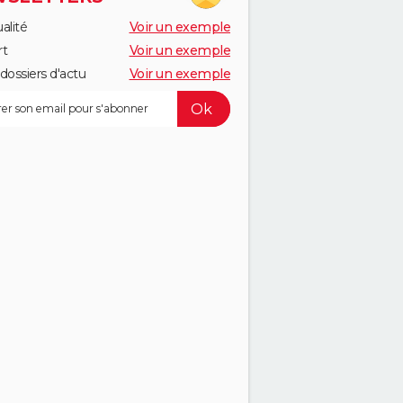
alité
Voir un exemple
rt
Voir un exemple
dossiers d'actu
Voir un exemple