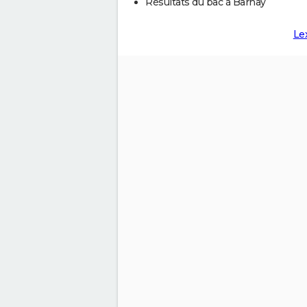
Résultats du bac à Barnay
Le