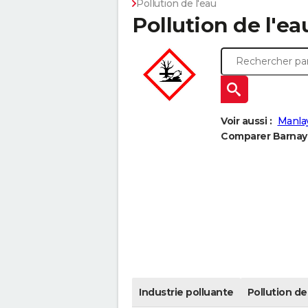
Pollution de l'eau
Pollution de l'ea
Voir aussi :
Manla
Comparer Barnay à
Industrie polluante
Pollution de 