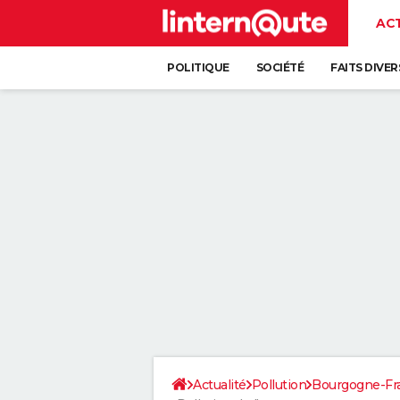
AC
POLITIQUE
SOCIÉTÉ
FAITS DIVER
Actualité
Pollution
Bourgogne-F