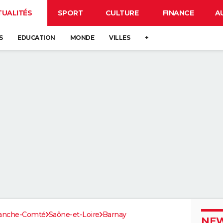
TUALITÉS
SPORT
CULTURE
FINANCE
A
S
EDUCATION
MONDE
VILLES
+
ranche-Comté
Saône-et-Loire
Barnay
NEW