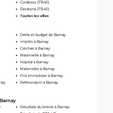
Cordesse (71540)
Reclesne (71540)
Toutes les villes
Dette et budget de Barnay
Impôts à Barnay
Crèches à Barnay
Maternelle à Barnay
Hôpital à Barnay
Maternités à Barnay
Prix immobilier à Barnay
nay
Référendum à Barnay
à Barnay
y
Résultats du brevet à Barnay