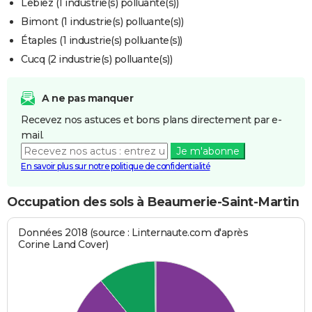
Lebiez (1 industrie(s) polluante(s))
Bimont (1 industrie(s) polluante(s))
Étaples (1 industrie(s) polluante(s))
Cucq (2 industrie(s) polluante(s))
A ne pas manquer
Recevez nos astuces et bons plans directement par e-
mail.
Je m'abonne
En savoir plus sur notre politique de confidentialité
Occupation des sols à Beaumerie-Saint-Martin
Données 2018 (source : Linternaute.com d'après
Corine Land Cover)