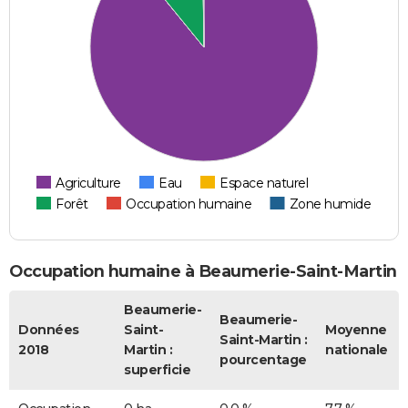
Agriculture
Eau
Espace naturel
Forêt
Occupation humaine
Zone humide
Occupation humaine à Beaumerie-Saint-Martin
Beaumerie-
Beaumerie-
Données
Saint-
Moyenne
Saint-Martin :
2018
Martin :
nationale
pourcentage
superficie