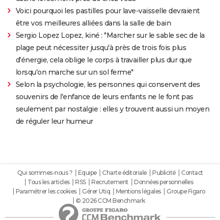
Voici pourquoi les pastilles pour lave-vaisselle devraient
être vos meilleures alliées dans la salle de bain
Sergio Lopez Lopez, kiné : "Marcher sur le sable sec de la
plage peut nécessiter jusqu'à près de trois fois plus
d'énergie, cela oblige le corps à travailler plus dur que
lorsqu'on marche sur un sol ferme"
Selon la psychologie, les personnes qui conservent des
souvenirs de l'enfance de leurs enfants ne le font pas
seulement par nostalgie : elles y trouvent aussi un moyen
de réguler leur humeur
Qui sommes-nous ?
Equipe
Charte éditoriale
Publicité
Contact
Tous les articles
RSS
Recrutement
Données personnelles
Paramétrer les cookies
Gérer Utiq
Mentions légales
Groupe Figaro
© 2026 CCM Benchmark