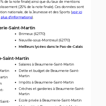
% de la note finale) ainsi que du taux de mentions
blissement (25% de la note finale). Ces données sont
tion nationale, de la Jeunesse et des Sports (
voir ici
 plus d'informations
).
erie-Saint-Martin
Brimeux (62170)
Neuville-sous-Montreuil (62170)
Meilleurs lycées dans le Pas-de-Calais
e-Saint-Martin
Salaires à Beaumerie-Saint-Martin
Martin
Dette et budget de Beaumerie-Saint-
Martin
artin
Impôts à Beaumerie-Saint-Martin
n
Crèches et garderies à Beaumerie-Saint-
nt-
Martin
Ecole privée à Beaumerie-Saint-Martin
Saint-