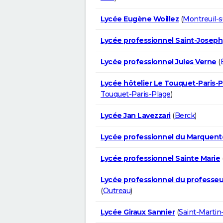
Lycée Eugène Woillez
(
Montreuil-
Lycée professionnel Saint-Joseph
Lycée professionnel Jules Verne
(
Lycée hôtelier Le Touquet-Paris-
Touquet-Paris-Plage
)
Lycée Jan Lavezzari
(
Berck
)
Lycée professionnel du Marquent
Lycée professionnel Sainte Marie
Lycée professionnel du professeu
(
Outreau
)
Lycée Giraux Sannier
(
Saint-Marti