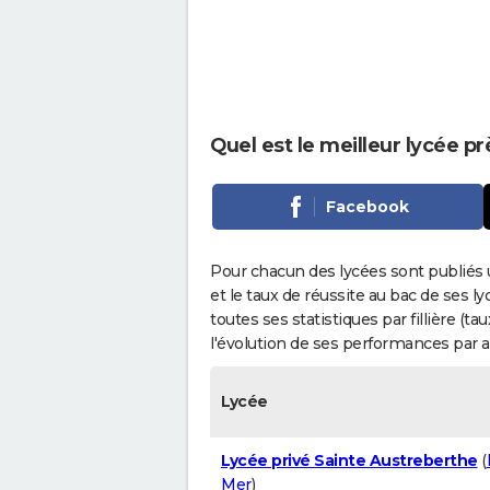
Quel est le meilleur lycée p
Facebook
Pour chacun des lycées sont publiés 
et le taux de réussite au bac de ses l
toutes ses statistiques par fillière (t
l'évolution de ses performances par 
Lycée
Lycée privé Sainte Austreberthe
(
Mer
)