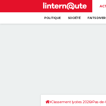
AC
POLITIQUE
SOCIÉTÉ
FAITS DIVER
Classement lycées 2026
Pas-de-C