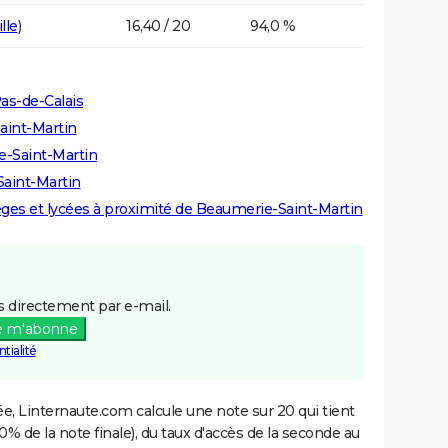
lle
)
16,40 / 20
94,0 %
as-de-Calais
aint-Martin
e-Saint-Martin
Saint-Martin
lèges et lycées à proximité de Beaumerie-Saint-Martin
 directement par e-mail.
e m'abonne
tialité
e, Linternaute.com calcule une note sur 20 qui tient
% de la note finale), du taux d'accès de la seconde au