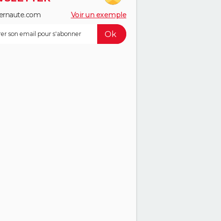
ernaute.com
Voir un exemple