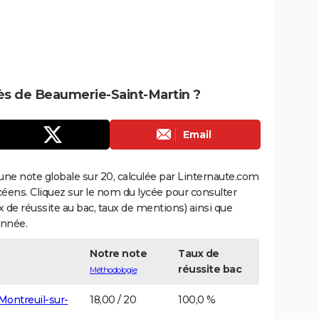
rès de Beaumerie-Saint-Martin ?
Email
une note globale sur 20, calculée par Linternaute.com
ycéens. Cliquez sur le nom du lycée pour consulter
aux de réussite au bac, taux de mentions) ainsi que
année.
Notre note
Taux de
réussite bac
Méthodologie
Montreuil-sur-
18,00 / 20
100,0 %