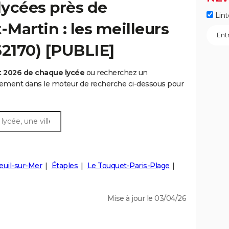
lycées près de
Lint
Martin : les meilleurs
62170) [PUBLIE]
t 2026 de chaque lycée
ou recherchez un
rtement dans le moteur de recherche ci-dessous pour
euil-sur-Mer
Étaples
Le Touquet-Paris-Plage
Mise à jour le 03/04/26