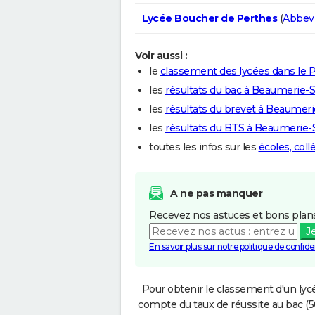
Lycée Boucher de Perthes
(
Abbevi
Voir aussi :
le
classement des lycées dans le P
les
résultats du bac à Beaumerie-S
les
résultats du brevet à Beaumeri
les
résultats du BTS à Beaumerie-
toutes les infos sur les
écoles, col
A ne pas manquer
Recevez nos astuces et bons plans
J
En savoir plus sur notre politique de confiden
Pour obtenir le classement d'un lycé
compte du taux de réussite au bac (50