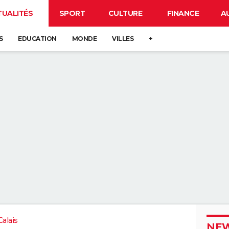
TUALITÉS
SPORT
CULTURE
FINANCE
A
S
EDUCATION
MONDE
VILLES
+
alais
NEW