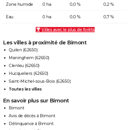
Zone humide
0 ha
0,0 %
0,2 %
Eau
0 ha
0,0 %
0,7 %
Villes avec le plus de forêts
Les villes à proximité de Bimont
Quilen (62650)
Maninghem (62650)
Clenleu (62650)
Hucqueliers (62650)
Saint-Michel-sous-Bois (62650)
Toutes les villes
En savoir plus sur Bimont
Bimont
Avis de décès à Bimont
Délinquance à Bimont