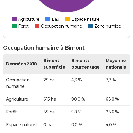
Agriculture
Eau
Espace naturel
Forêt
Occupation humaine
Zone humide
Occupation humaine à Bimont
Bimont :
Bimont :
Moyenne
Données 2018
superficie
pourcentage
nationale
Occupation
29 ha
4,3 %
7,7 %
humaine
Agriculture
615 ha
90,0 %
63,8 %
Forêt
39 ha
5,8 %
23,6 %
Espace naturel
0 ha
0,0 %
4,0 %