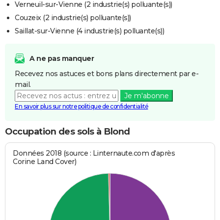
Verneuil-sur-Vienne (2 industrie(s) polluante(s))
Couzeix (2 industrie(s) polluante(s))
Saillat-sur-Vienne (4 industrie(s) polluante(s))
A ne pas manquer
Recevez nos astuces et bons plans directement par e-
mail.
Je m'abonne
En savoir plus sur notre politique de confidentialité
Occupation des sols à Blond
Données 2018 (source : Linternaute.com d'après
Corine Land Cover)