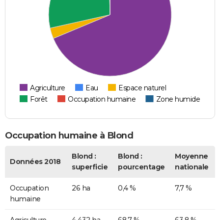
Agriculture
Eau
Espace naturel
Forêt
Occupation humaine
Zone humide
Occupation humaine à Blond
Blond :
Blond :
Moyenne
Données 2018
superficie
pourcentage
nationale
Occupation
26 ha
0,4 %
7,7 %
humaine
Agriculture
4 432 ha
68,7 %
63,8 %