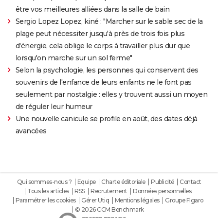
être vos meilleures alliées dans la salle de bain
Sergio Lopez Lopez, kiné : "Marcher sur le sable sec de la
plage peut nécessiter jusqu'à près de trois fois plus
d'énergie, cela oblige le corps à travailler plus dur que
lorsqu'on marche sur un sol ferme"
Selon la psychologie, les personnes qui conservent des
souvenirs de l'enfance de leurs enfants ne le font pas
seulement par nostalgie : elles y trouvent aussi un moyen
de réguler leur humeur
Une nouvelle canicule se profile en août, des dates déjà
avancées
Qui sommes-nous ?
Equipe
Charte éditoriale
Publicité
Contact
Tous les articles
RSS
Recrutement
Données personnelles
Paramétrer les cookies
Gérer Utiq
Mentions légales
Groupe Figaro
© 2026 CCM Benchmark