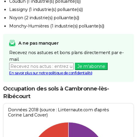
Coudun (1 industrie(s) polluante(s))
Lassigny (1 industrie(s) polluante(s))
Noyon (2 industrie(s) polluante(s))
Monchy-Humières (1 industrie(s) polluante(s))
A ne pas manquer
Recevez nos astuces et bons plans directement par e-
mail.
Je m'abonne
En savoir plus sur notre politique de confidentialité
Occupation des sols à Cambronne-lès-
Ribécourt
Données 2018 (source : Linternaute.com d'après
Corine Land Cover)