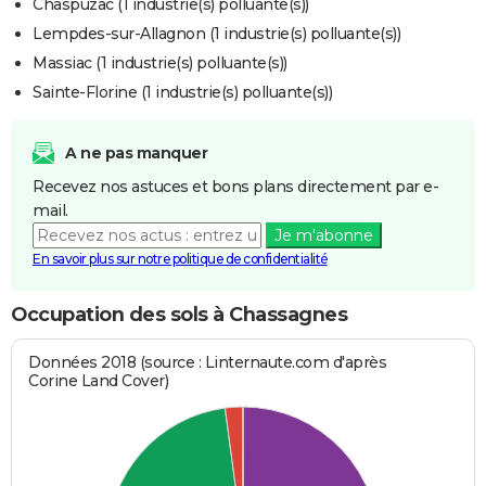
Chaspuzac (1 industrie(s) polluante(s))
Lempdes-sur-Allagnon (1 industrie(s) polluante(s))
Massiac (1 industrie(s) polluante(s))
Sainte-Florine (1 industrie(s) polluante(s))
A ne pas manquer
Recevez nos astuces et bons plans directement par e-
mail.
Je m'abonne
En savoir plus sur notre politique de confidentialité
Occupation des sols à Chassagnes
Données 2018 (source : Linternaute.com d'après
Corine Land Cover)