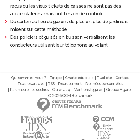
reçus ou les vieux tickets de caisses ne sont pas des
accumulateurs, mais ont besoin de contrôle
Du carton au lieu du gazon : de plus en plus de jardiniers
misent sur cette méthode
Des policiers déguisés en buisson verbalisent les
conducteurs utilisant leur téléphone au volant
Qui sommes-nous ?
Equipe
Charte éditoriale
Publicité
Contact
Tous les articles
RSS
Recrutement
Données personnelles
Paramétrer les cookies
Gérer Utiq
Mentions légales
Groupe Figaro
© 2026 CCM Benchmark