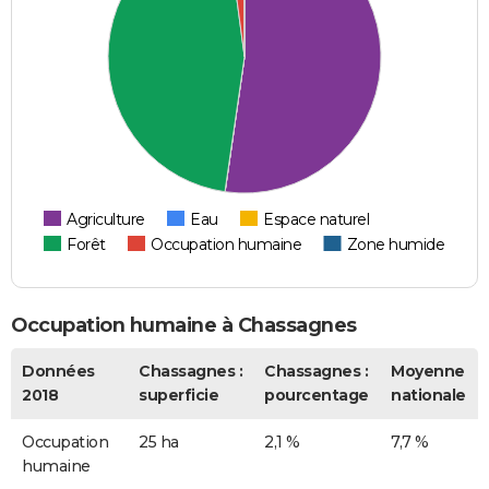
Agriculture
Eau
Espace naturel
Forêt
Occupation humaine
Zone humide
Occupation humaine à Chassagnes
Données
Chassagnes :
Chassagnes :
Moyenne
2018
superficie
pourcentage
nationale
Occupation
25 ha
2,1 %
7,7 %
humaine