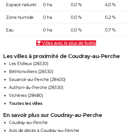
Espace naturel
0 ha
0,0 %
4,0 %
Zone humide
0 ha
0,0 %
0,2 %
Eau
0 ha
0,0 %
0,7 %
Villes avec le plus de forêts
Les villes à proximité de Coudray-au-Perche
Les Étilleux (28330)
Béthonvilliers (28330)
Souancé-au-Perche (28400)
Authon-du-Perche (28330)
Vichères (28480)
Toutes les villes
En savoir plus sur Coudray-au-Perche
Coudray-au-Perche
Avis de décès à Coudray-au-Perche