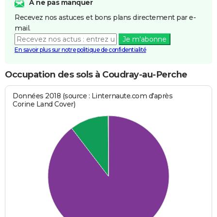
A ne pas manquer
Recevez nos astuces et bons plans directement par e-
mail.
Je m'abonne
En savoir plus sur notre politique de confidentialité
Occupation des sols à Coudray-au-Perche
Données 2018 (source : Linternaute.com d'après
Corine Land Cover)