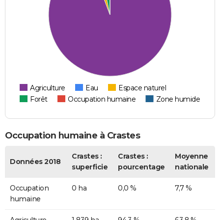
Agriculture
Eau
Espace naturel
Forêt
Occupation humaine
Zone humide
Occupation humaine à Crastes
Crastes :
Crastes :
Moyenne
Données 2018
superficie
pourcentage
nationale
Occupation
0 ha
0,0 %
7,7 %
humaine
Agriculture
1 839 ha
94,3 %
63,8 %