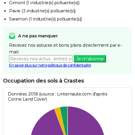
Gimont (1 industrie(s) polluante(s))
Pavie (3 industrie(s) polluante(s))
Saramon (1 industrie(s) polluante(s))
A ne pas manquer
Recevez nos astuces et bons plans directement par e-
mail.
Je m'abonne
En savoir plus sur notre politique de confidentialité
Occupation des sols à Crastes
Données 2018 (source : Linternaute.com d'après
Corine Land Cover)