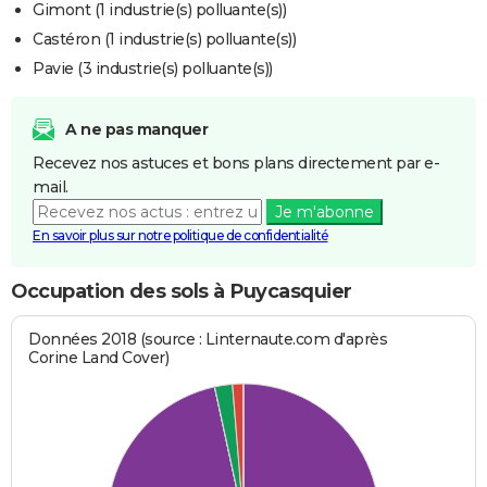
Gimont (1 industrie(s) polluante(s))
Castéron (1 industrie(s) polluante(s))
Pavie (3 industrie(s) polluante(s))
A ne pas manquer
Recevez nos astuces et bons plans directement par e-
mail.
Je m'abonne
En savoir plus sur notre politique de confidentialité
Occupation des sols à Puycasquier
Données 2018 (source : Linternaute.com d'après
Corine Land Cover)