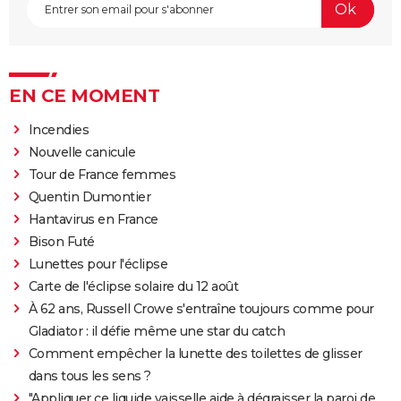
EN CE MOMENT
Incendies
Nouvelle canicule
Tour de France femmes
Quentin Dumontier
Hantavirus en France
Bison Futé
Lunettes pour l'éclipse
Carte de l'éclipse solaire du 12 août
À 62 ans, Russell Crowe s'entraîne toujours comme pour
Gladiator : il défie même une star du catch
Comment empêcher la lunette des toilettes de glisser
dans tous les sens ?
"Appliquer ce liquide vaisselle aide à dégraisser la paroi de