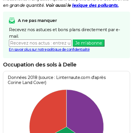
en grande quantité.
Voir aussi le
lexique des polluants.
A ne pas manquer
Recevez nos astuces et bons plans directement par e-
mail.
Je m'abonne
En savoir plus sur notre politique de confidentialité
Occupation des sols à Delle
Données 2018 (source : Linternaute.com d'après
Corine Land Cover)