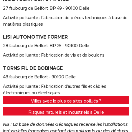
27 faubourg de Belfort, BP 49 - 90100 Delle
Activité polluante : Fabrication de pièces techniques à base de
matières plastiques
LISI AUTOMOTIVE FORMER
28 faubourg de Belfort, BP 25 - 90100 Delle
Activité polluante : Fabrication de vis et de boulons
TORNS FIL DE BOBINAGE
48 faubourg de Belfort - 90100 Delle
Activité polluante : Fabrication d'autres fils et câbles
électroniques ou électriques
Villes avec le plus de sites pollués ?
Risques naturels et industriels à Delle
NB : La base de données Géorisques recense les installations
industrielles françaises rejetant des polluants ou des déchets