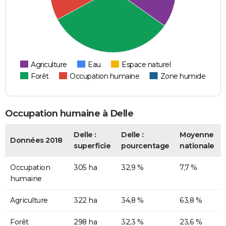
Agriculture
Eau
Espace naturel
Forêt
Occupation humaine
Zone humide
Occupation humaine à Delle
Delle :
Delle :
Moyenne
Données 2018
superficie
pourcentage
nationale
Occupation
305 ha
32,9 %
7,7 %
humaine
Agriculture
322 ha
34,8 %
63,8 %
Forêt
298 ha
32,3 %
23,6 %