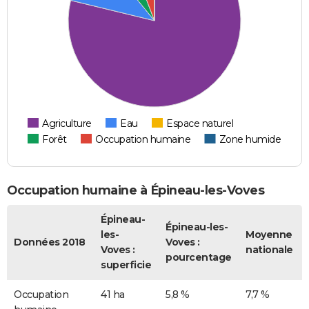
Agriculture
Eau
Espace naturel
Forêt
Occupation humaine
Zone humide
Occupation humaine à Épineau-les-Voves
Épineau-
Épineau-les-
les-
Moyenne
Données 2018
Voves :
Voves :
nationale
pourcentage
superficie
Occupation
41 ha
5,8 %
7,7 %