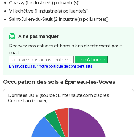
Chassy (1 industrie(s) polluante(s))
Villechétive (1 industrie(s) polluante(s))
Saint-Julien-du-Sault (2 industrie(s) polluante(s))
A ne pas manquer
Recevez nos astuces et bons plans directement par e-
mail.
Je m'abonne
En savoir plus sur notre politique de confidentialité
Occupation des sols à Épineau-les-Voves
Données 2018 (source : Linternaute.com d'après
Corine Land Cover)