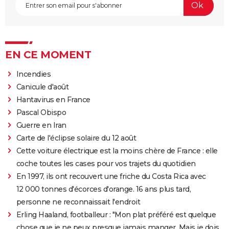
EN CE MOMENT
Incendies
Canicule d'août
Hantavirus en France
Pascal Obispo
Guerre en Iran
Carte de l'éclipse solaire du 12 août
Cette voiture électrique est la moins chère de France : elle
coche toutes les cases pour vos trajets du quotidien
En 1997, ils ont recouvert une friche du Costa Rica avec
12 000 tonnes d'écorces d'orange. 16 ans plus tard,
personne ne reconnaissait l'endroit
Erling Haaland, footballeur : "Mon plat préféré est quelque
chose que je ne peux presque jamais manger. Mais je dois