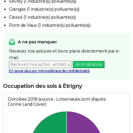
Sevrey (1 industrie(s) polluante(s))
Granges (1 industrie(s) polluante(s))
Clessé (1 industrie(s) polluante(s))
Pont-de-Vaux (1 industrie(s) polluante(s))
A ne pas manquer
Recevez nos astuces et bons plans directement par e-
mail.
Je m'abonne
En savoir plus sur notre politique de confidentialité
Occupation des sols à Étrigny
Données 2018 (source : Linternaute.com d'après
Corine Land Cover)