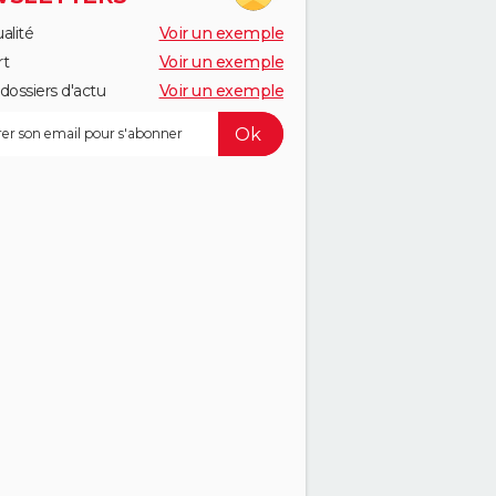
alité
Voir un exemple
rt
Voir un exemple
dossiers d'actu
Voir un exemple