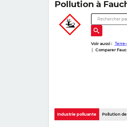
Pollution à Fauch 
Voir aussi :
Terre-
Comparer Fauch 
Industrie polluante
Pollution de 