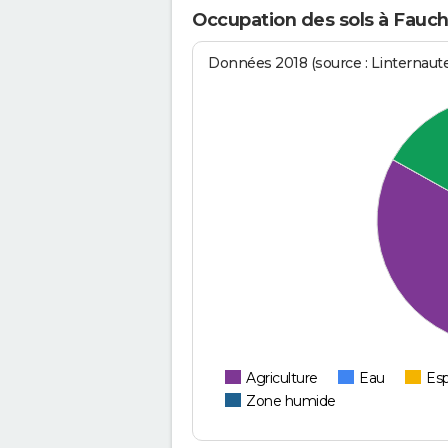
Occupation des sols à Fauc
Données 2018 (source : Linternaut
Agriculture
Eau
Esp
Zone humide