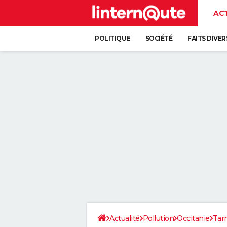
AC
POLITIQUE
SOCIÉTÉ
FAITS DIVER
Actualité
Pollution
Occitanie
Tar