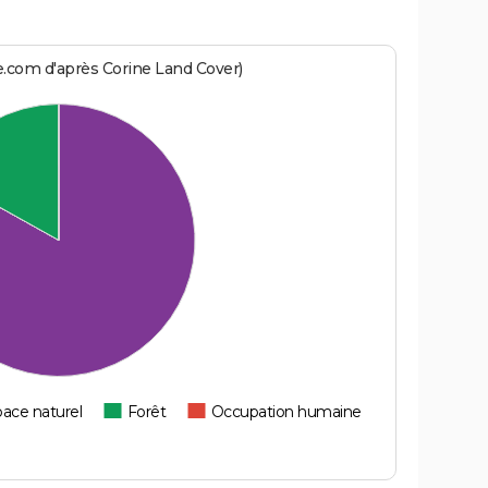
h
e.com d'après Corine Land Cover)
ace naturel
Forêt
Occupation humaine