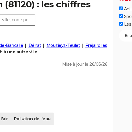
(81120) : les chiffres
Actu
Spo
Les 
de-Bancalié
Dénat
Mouzieys-Teulet
Fréjairolles
à une autre ville
Mise à jour le 26/03/26
l'air
Pollution de l'eau