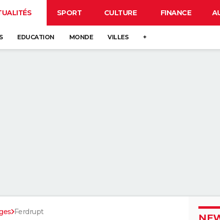
TUALITÉS
SPORT
CULTURE
FINANCE
A
S
EDUCATION
MONDE
VILLES
+
ges
Ferdrupt
NEW