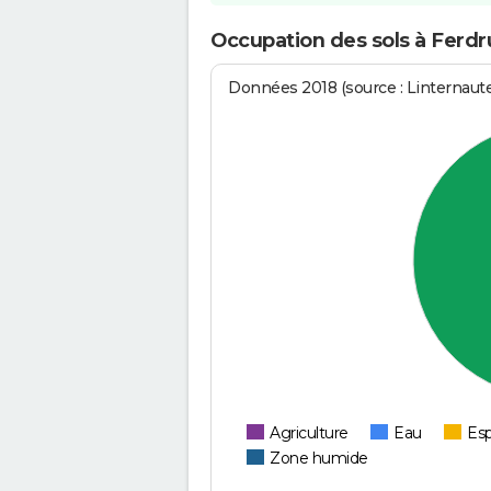
Occupation des sols à Ferdr
Données 2018 (source : Linternaut
Agriculture
Eau
Esp
Zone humide