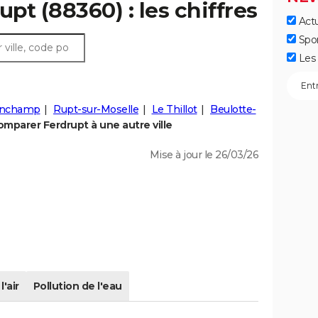
upt (88360) : les chiffres
Actu
Spo
Les 
nchamp
Rupt-sur-Moselle
Le Thillot
Beulotte-
mparer Ferdrupt à une autre ville
Mise à jour le 26/03/26
l'air
Pollution de l'eau