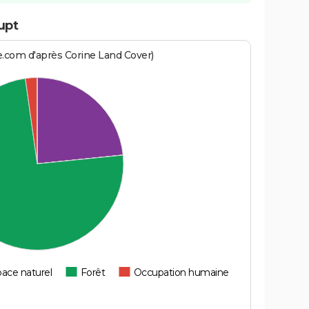
upt
e.com d'après Corine Land Cover)
ace naturel
Forêt
Occupation humaine