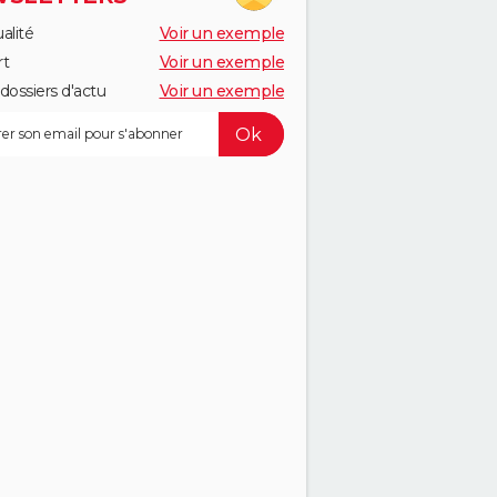
alité
Voir un exemple
rt
Voir un exemple
dossiers d'actu
Voir un exemple