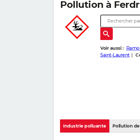
Pollution à Ferdr
Voir aussi :
Ramo
Saint-Laurent
Co
Industrie polluante
Pollution de 