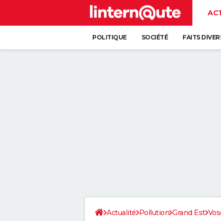
AC
POLITIQUE
SOCIÉTÉ
FAITS DIVER
Actualité
Pollution
Grand Est
Vos