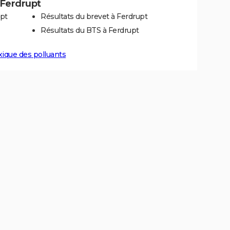
à Ferdrupt
upt
Résultats du brevet à Ferdrupt
Résultats du BTS à Ferdrupt
xique des polluants