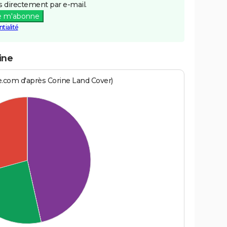
 directement par e-mail.
e m'abonne
tialité
ine
e.com d'après Corine Land Cover)