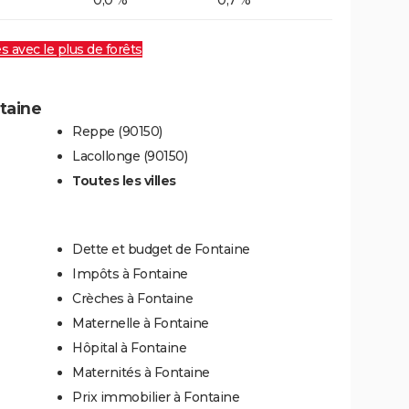
0,0 %
0,7 %
es avec le plus de forêts
ntaine
Reppe (90150)
Lacollonge (90150)
Toutes les villes
Dette et budget de Fontaine
Impôts à Fontaine
Crèches à Fontaine
Maternelle à Fontaine
Hôpital à Fontaine
Maternités à Fontaine
Prix immobilier à Fontaine