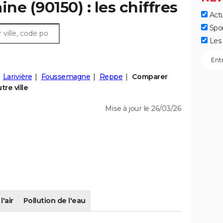
ine (90150) : les chiffres
Actu
Spo
Les 
Larivière
Foussemagne
Reppe
Comparer
re ville
Mise à jour le 26/03/26
l'air
Pollution de l'eau