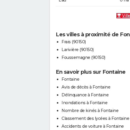
Eau
0 ha
Vill
Les villes à proximité de Fo
Frais (90150)
Larivière (90150)
Foussemagne (90150)
En savoir plus sur Fontaine
Fontaine
Avis de décès à Fontaine
Délinquance à Fontaine
Inondations à Fontaine
Nombre de kinés à Fontaine
Classement des lycées à Fontaine
Accidents de voiture à Fontaine