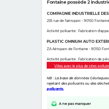
Fontaine possède 2 industrie
COMPAGNIE INDUSTRIELLE DES
255 rue de l'aéroparc - 90150 Fontain
Activité polluante : Fabrication d'app
PLASTIC OMNIUM AUTO EXTER
ZA Aéroparc de Fontaine - 90150 Fon
Activité polluante : Fabrication de p
Villes avec le plus de sites pollué
NB : La base de données Géorisques re
rejetant des polluants ou des déche
polluants.
A ne pas manquer