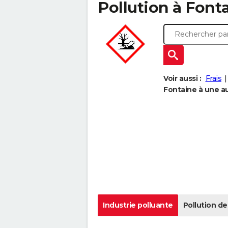
Pollution à Fonta
Voir aussi :
Frais
Fontaine à une aut
Industrie polluante
Pollution de 