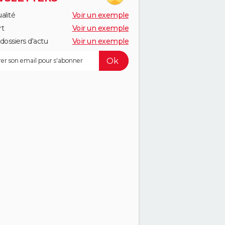
alité
Voir un exemple
rt
Voir un exemple
dossiers d'actu
Voir un exemple