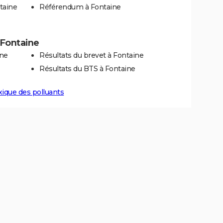
taine
Référendum à Fontaine
à Fontaine
ine
Résultats du brevet à Fontaine
Résultats du BTS à Fontaine
xique des polluants