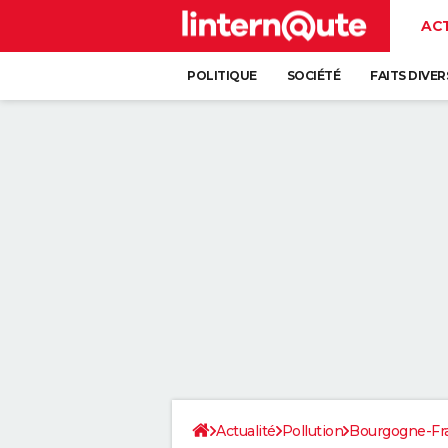
AC
POLITIQUE
SOCIÉTÉ
FAITS DIVER
Actualité
Pollution
Bourgogne-F