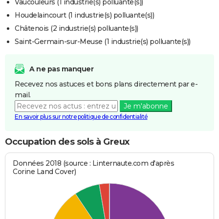
Vaucouleurs (1 industrie(s) polluante(s))
Houdelaincourt (1 industrie(s) polluante(s))
Châtenois (2 industrie(s) polluante(s))
Saint-Germain-sur-Meuse (1 industrie(s) polluante(s))
A ne pas manquer
Recevez nos astuces et bons plans directement par e-
mail.
Je m'abonne
En savoir plus sur notre politique de confidentialité
Occupation des sols à Greux
Données 2018 (source : Linternaute.com d'après
Corine Land Cover)