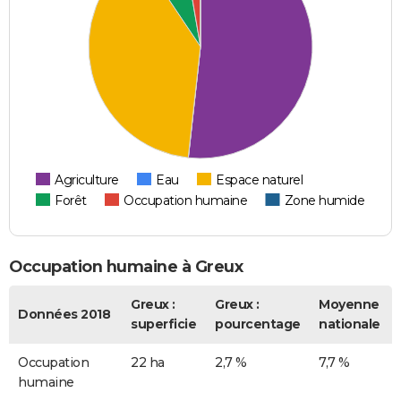
Agriculture
Eau
Espace naturel
Forêt
Occupation humaine
Zone humide
Occupation humaine à Greux
Greux :
Greux :
Moyenne
Données 2018
superficie
pourcentage
nationale
Occupation
22 ha
2,7 %
7,7 %
humaine