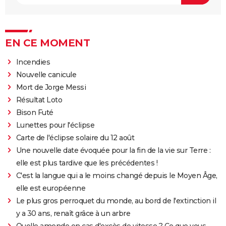
EN CE MOMENT
Incendies
Nouvelle canicule
Mort de Jorge Messi
Résultat Loto
Bison Futé
Lunettes pour l'éclipse
Carte de l'éclipse solaire du 12 août
Une nouvelle date évoquée pour la fin de la vie sur Terre :
elle est plus tardive que les précédentes !
C'est la langue qui a le moins changé depuis le Moyen Âge,
elle est européenne
Le plus gros perroquet du monde, au bord de l'extinction il
y a 30 ans, renaît grâce à un arbre
Quelle amende en cas d'excès de vitesse ? Ce que vous