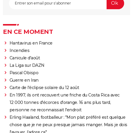
EN CE MOMENT
Hantavirus en France
Incendies
Canicule d'août
La Liga sur DAZN
Pascal Obispo
Guerre en Iran
Carte de l'éclipse solaire du 12 août
En 1997, ils ont recouvert une friche du Costa Rica avec
12 000 tonnes d'écorces d'orange. 16 ans plus tard,
personne ne reconnaissait l'endroit
Erling Haaland, footballeur : "Mon plat préféré est quelque
chose que je ne peux presque jamais manger. Mais je dois
l'avouer, j'adore ça"