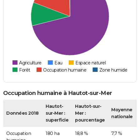
Agriculture
Eau
Espace naturel
Forêt
Occupation humaine
Zone humide
Occupation humaine à Hautot-sur-Mer
Hautot-
Hautot-sur-
Moyenne
Données 2018
sur-Mer :
Mer :
nationale
superficie
pourcentage
Occupation
180 ha
18,8 %
7,7 %