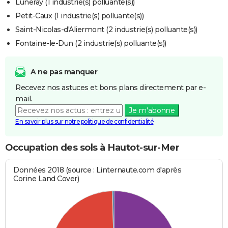
Luneray (1 industrie(s) polluante(s))
Petit-Caux (1 industrie(s) polluante(s))
Saint-Nicolas-d'Aliermont (2 industrie(s) polluante(s))
Fontaine-le-Dun (2 industrie(s) polluante(s))
A ne pas manquer
Recevez nos astuces et bons plans directement par e-
mail.
Je m'abonne
En savoir plus sur notre politique de confidentialité
Occupation des sols à Hautot-sur-Mer
Données 2018 (source : Linternaute.com d'après
Corine Land Cover)