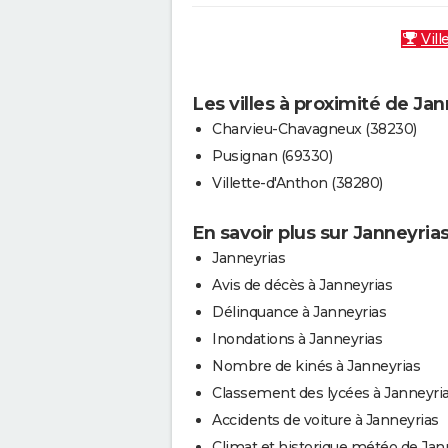
Vill
Les villes à proximité de Ja
Charvieu-Chavagneux (38230)
Pusignan (69330)
Villette-d'Anthon (38280)
En savoir plus sur Janneyria
Janneyrias
Avis de décès à Janneyrias
Délinquance à Janneyrias
Inondations à Janneyrias
Nombre de kinés à Janneyrias
Classement des lycées à Janneyri
Accidents de voiture à Janneyrias
Climat et historique météo de Jan