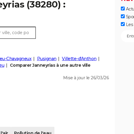
yrias (38280) :
Actu
Spo
Les 
ieu-Chavagneux
Pusignan
Villette-d'Anthon
eu
Comparer Janneyrias à une autre ville
Mise à jour le 26/03/26
l'air
Pollution de l'eau