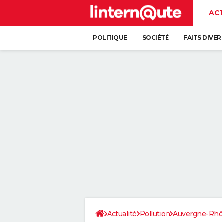
AC
POLITIQUE
SOCIÉTÉ
FAITS DIVER
Actualité
Pollution
Auvergne-Rhô