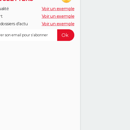
alité
Voir un exemple
rt
Voir un exemple
dossiers d'actu
Voir un exemple