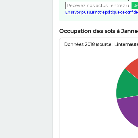
J
En savoir plus sur notre politique de confiden
Occupation des sols à Janne
Données 2018 (source : Linternaut