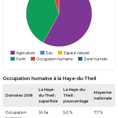
Agriculture
Eau
Espace naturel
Forêt
Occupation humaine
Zone humide
Occupation humaine à la Haye-du-Theil
La Haye-
La Haye-du-
Moyenne
Données 2018
du-Theil :
Theil :
nationale
superficie
pourcentage
Occupation
35 ha
5,0 %
7,7 %