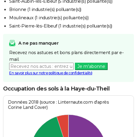
Saint-Aubin-lès-Elbeuf (5 industrie(s) polluante(s))
Brionne (1 industrie(s) polluante(s))
Moulineaux (1 industrie(s) polluante(s))
Saint-Pierre-lès-Elbeuf (1 industrie(s) polluante(s))
A ne pas manquer
Recevez nos astuces et bons plans directement par e-
mail.
Je m'abonne
En savoir plus sur notre politique de confidentialité
Occupation des sols à la Haye-du-Theil
Données 2018 (source : Linternaute.com d'après
Corine Land Cover)