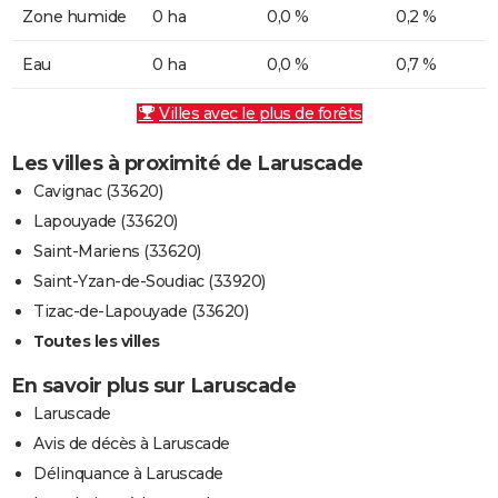
Zone humide
0 ha
0,0 %
0,2 %
Eau
0 ha
0,0 %
0,7 %
Villes avec le plus de forêts
Les villes à proximité de Laruscade
Cavignac (33620)
Lapouyade (33620)
Saint-Mariens (33620)
Saint-Yzan-de-Soudiac (33920)
Tizac-de-Lapouyade (33620)
Toutes les villes
En savoir plus sur Laruscade
Laruscade
Avis de décès à Laruscade
Délinquance à Laruscade