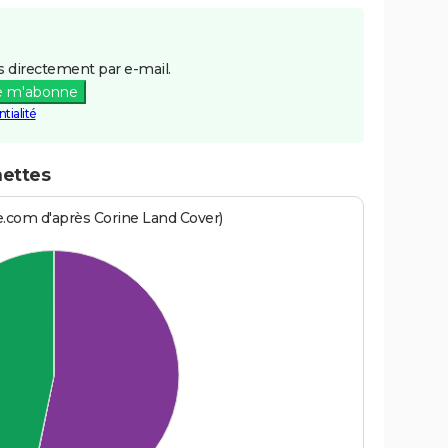
 directement par e-mail.
e m'abonne
tialité
nettes
e.com d'après Corine Land Cover)