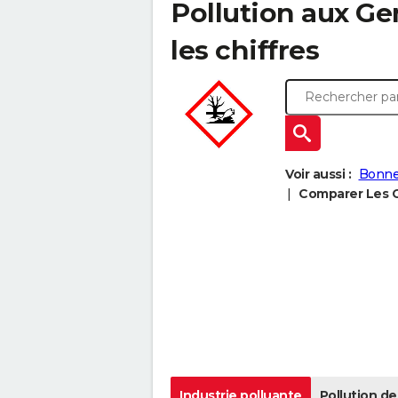
Pollution aux Gen
les chiffres
Voir aussi :
Bonne
Comparer Les G
Industrie polluante
Pollution de 