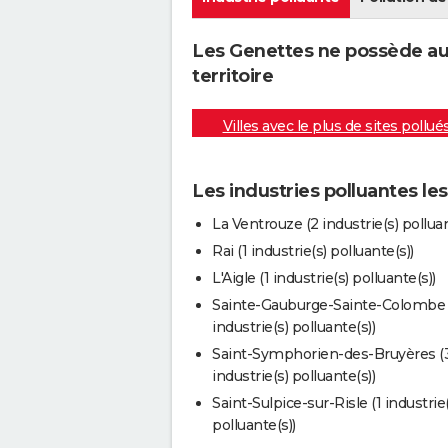
Les Genettes ne possède auc
territoire
Villes avec le plus de sites pollué
Les industries polluantes le
La Ventrouze (2 industrie(s) polluan
Rai (1 industrie(s) polluante(s))
L'Aigle (1 industrie(s) polluante(s))
Sainte-Gauburge-Sainte-Colombe 
industrie(s) polluante(s))
Saint-Symphorien-des-Bruyères (
industrie(s) polluante(s))
Saint-Sulpice-sur-Risle (1 industrie(
polluante(s))