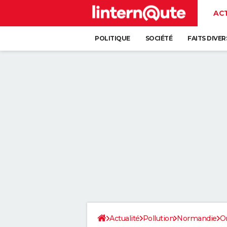
AC
POLITIQUE
SOCIÉTÉ
FAITS DIVER
Actualité
Pollution
Normandie
O