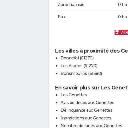
Zone humide
0 ha
Eau
0 ha
Vill
Les villes à proximité des G
Bonnefoi (61270)
Les Aspres (61270)
Bonsmoulins (61380)
En savoir plus sur Les Genet
Les Genettes
Avis de décès aux Genettes
Délinquance aux Genettes
Inondations aux Genettes
Nombre de kinés aux Genettes