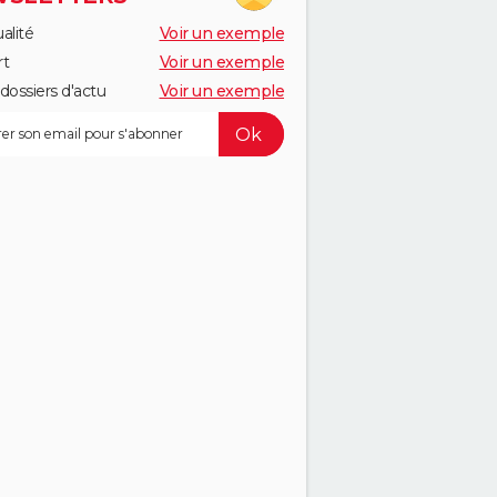
alité
Voir un exemple
rt
Voir un exemple
dossiers d'actu
Voir un exemple