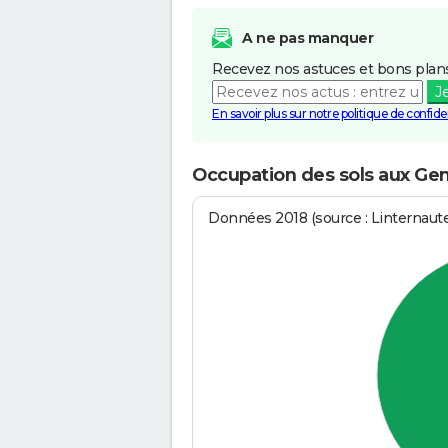
A ne pas manquer
Recevez nos astuces et bons plans
J
En savoir plus sur notre politique de confiden
Occupation des sols aux Ge
Données 2018 (source : Linternaut