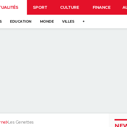
TUALITÉS
SPORT
CULTURE
FINANCE
A
S
EDUCATION
MONDE
VILLES
+
rne
Les Genettes
NEW