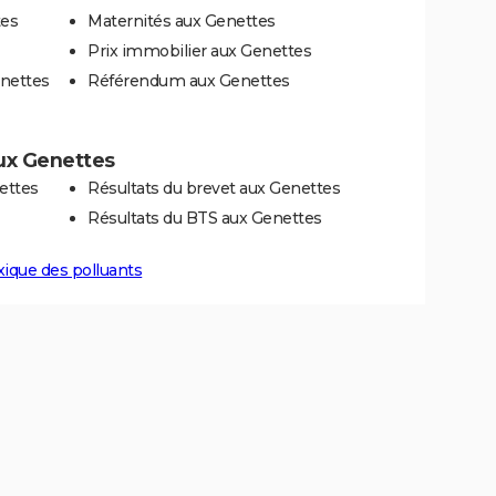
tes
Maternités aux Genettes
Prix immobilier aux Genettes
enettes
Référendum aux Genettes
aux Genettes
ettes
Résultats du brevet aux Genettes
Résultats du BTS aux Genettes
xique des polluants