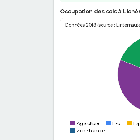
Occupation des sols à Lichè
Données 2018 (source : Linternaut
Agriculture
Eau
Esp
Zone humide