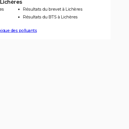
 Lichères
es
Résultats du brevet à Lichères
Résultats du BTS à Lichères
xique des polluants