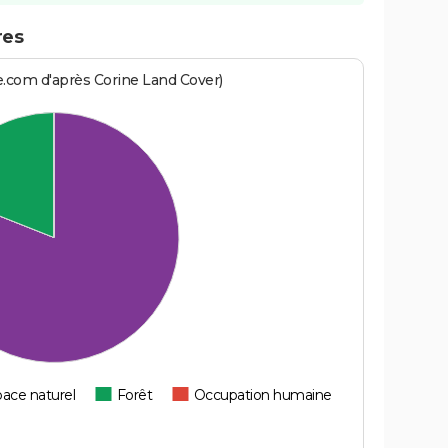
res
e.com d'après Corine Land Cover)
ace naturel
Forêt
Occupation humaine