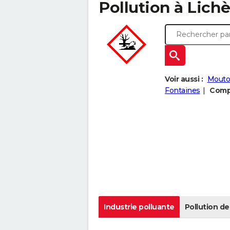
Pollution à Lichèr
Voir aussi :
Mout
Fontaines
Compa
Industrie polluante
Pollution de 