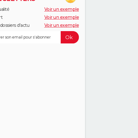
alité
Voir un exemple
rt
Voir un exemple
dossiers d'actu
Voir un exemple