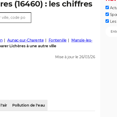
es (16460) : les chiffres
Actu
Spo
Les 
on
Aunac-sur-Charente
Fontenille
Mansle-les-
rer Lichères à une autre ville
Mise à jour le 26/03/26
l'air
Pollution de l'eau