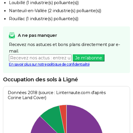
Loubillé (1 industrie(s) polluante(s))
Nanteuil-en-Vallée (2 industrie(s) polluante(s))
Rouillac (1 industrie(s) polluante(s))
A ne pas manquer
Recevez nos astuces et bons plans directement par e-
mail.
Je m'abonne
En savoir plus sur notre politique de confidentialité
Occupation des sols à Ligné
Données 2018 (source : Linternaute.com d'après
Corine Land Cover)