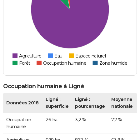
Agriculture
Eau
Espace naturel
Forêt
Occupation humaine
Zone humide
Occupation humaine à Ligné
Ligné :
Ligné :
Moyenne
Données 2018
superficie
pourcentage
nationale
Occupation
26 ha
3,2 %
7,7 %
humaine
Agriculture
699 ha
87,3 %
63,8 %