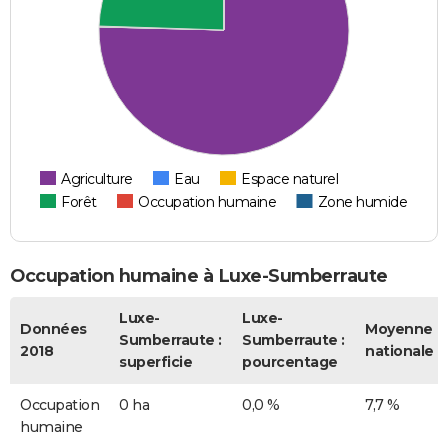
Agriculture
Eau
Espace naturel
Forêt
Occupation humaine
Zone humide
Occupation humaine à Luxe-Sumberraute
Luxe-
Luxe-
Données
Moyenne
Sumberraute :
Sumberraute :
2018
nationale
superficie
pourcentage
Occupation
0 ha
0,0 %
7,7 %
humaine