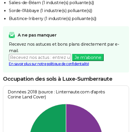
Salies-de-Béarn (1 industrie(s) polluante(s))
Sorde-l'Abbaye (1 industrie(s) polluante(s))
Bustince-Iriberry (1 industrie(s) polluante(s))
A ne pas manquer
Recevez nos astuces et bons plans directement par e-
mail.
Je m'abonne
En savoir plus sur notre politique de confidentialité
Occupation des sols à Luxe-Sumberraute
Données 2018 (source : Linternaute.com d'après
Corine Land Cover)