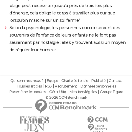
plage peut nécessiter jusqu'à près de trois fois plus
d'énergie, cela oblige le corps à travailler plus dur que
lorsqu'on marche sur un sol ferme"
Selon la psychologie, les personnes qui conservent des
souvenirs de l'enfance de leurs enfants ne le font pas
seulement par nostalgie : elles y trouvent aussi un moyen
de réguler leur humeur
Qui sommes-nous ?
Equipe
Charte éditoriale
Publicité
Contact
Tous les articles
RSS
Recrutement
Données personnelles
Paramétrer les cookies
Gérer Utiq
Mentions légales
Groupe Figaro
© 2026 CCM Benchmark