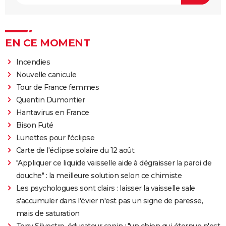
EN CE MOMENT
Incendies
Nouvelle canicule
Tour de France femmes
Quentin Dumontier
Hantavirus en France
Bison Futé
Lunettes pour l'éclipse
Carte de l'éclipse solaire du 12 août
"Appliquer ce liquide vaisselle aide à dégraisser la paroi de
douche" : la meilleure solution selon ce chimiste
Les psychologues sont clairs : laisser la vaisselle sale
s'accumuler dans l'évier n'est pas un signe de paresse,
mais de saturation
Tony Silvestre, éducateur canin : "un chien qui éternue n'est