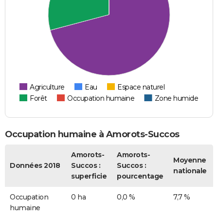
Agriculture
Eau
Espace naturel
Forêt
Occupation humaine
Zone humide
Occupation humaine à Amorots-Succos
Amorots-
Amorots-
Moyenne
Données 2018
Succos :
Succos :
nationale
superficie
pourcentage
Occupation
0 ha
0,0 %
7,7 %
humaine