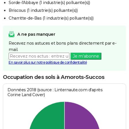
Sorde-l'Abbaye (1 industrie(s) polluante(s))
Briscous (1 industrie(s) polluante(s))
Charritte-de-Bas (1 industrie(s) polluante(s))
A ne pas manquer
Recevez nos astuces et bons plans directement par e-
mail.
Je m'abonne
En savoir plus sur notre politique de confidentialité
Occupation des sols à Amorots-Succos
Données 2018 (source : Linternaute.com d'après
Corine Land Cover)