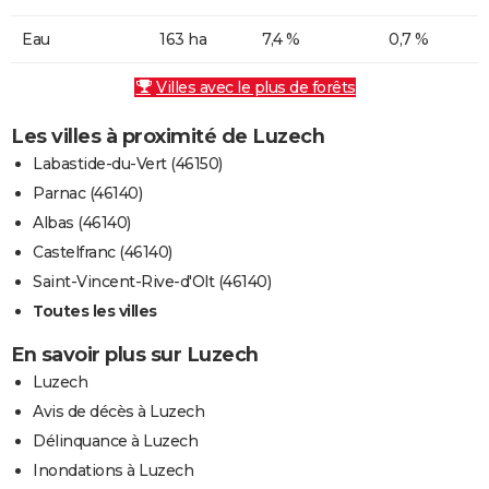
Eau
163 ha
7,4 %
0,7 %
Villes avec le plus de forêts
Les villes à proximité de Luzech
Labastide-du-Vert (46150)
Parnac (46140)
Albas (46140)
Castelfranc (46140)
Saint-Vincent-Rive-d'Olt (46140)
Toutes les villes
En savoir plus sur Luzech
Luzech
Avis de décès à Luzech
Délinquance à Luzech
Inondations à Luzech