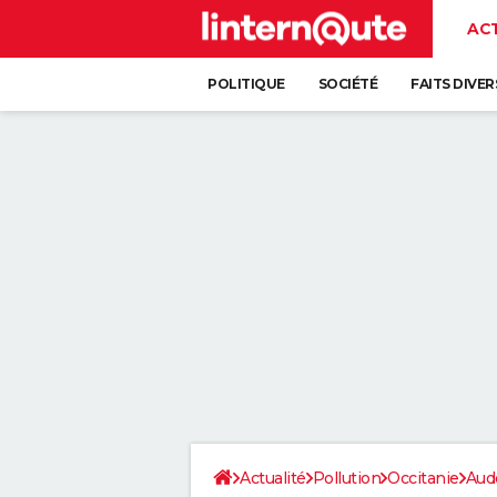
AC
POLITIQUE
SOCIÉTÉ
FAITS DIVER
Actualité
Pollution
Occitanie
Aud