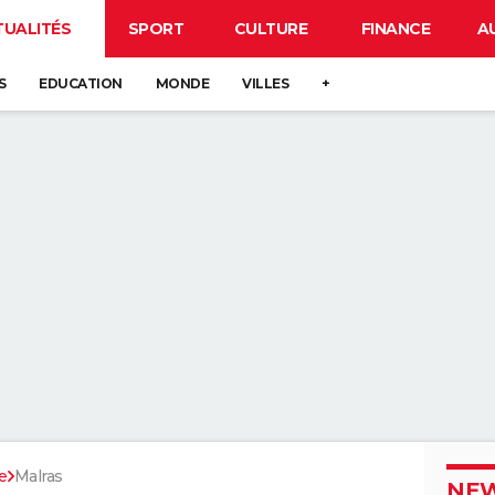
TUALITÉS
SPORT
CULTURE
FINANCE
A
S
EDUCATION
MONDE
VILLES
+
e
Malras
NEW