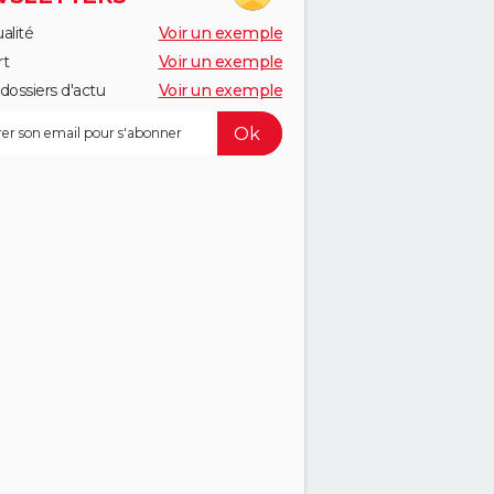
alité
Voir un exemple
rt
Voir un exemple
dossiers d'actu
Voir un exemple