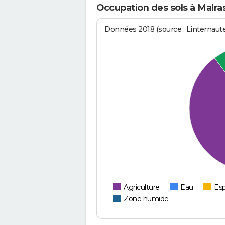
Occupation des sols à Malra
Données 2018 (source : Linternaut
Agriculture
Eau
Esp
Zone humide