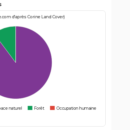
s
e.com d'après Corine Land Cover)
ace naturel
Forêt
Occupation humaine