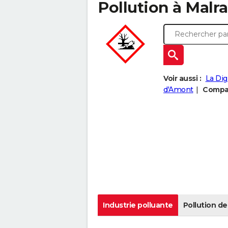
Pollution à Malras
Voir aussi :
La Dig
d'Amont
Compar
Industrie polluante
Pollution de 