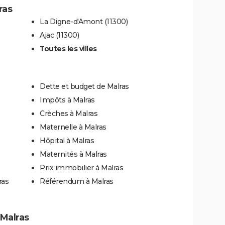
ras
La Digne-d'Amont (11300)
Ajac (11300)
Toutes les villes
Dette et budget de Malras
Impôts à Malras
Crèches à Malras
Maternelle à Malras
Hôpital à Malras
Maternités à Malras
Prix immobilier à Malras
ras
Référendum à Malras
 Malras