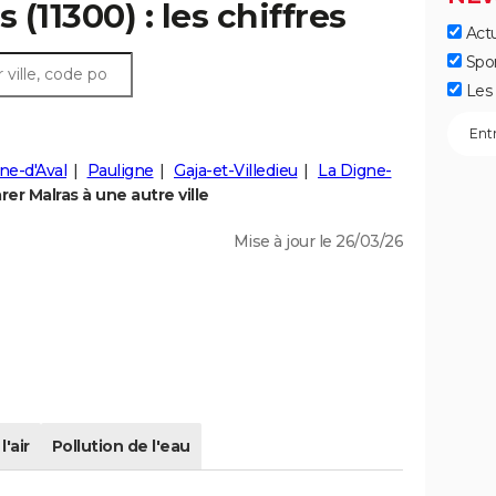
 (11300) : les chiffres
Actu
Spo
Les 
ne-d'Aval
Pauligne
Gaja-et-Villedieu
La Digne-
er Malras à une autre ville
Mise à jour le 26/03/26
l'air
Pollution de l'eau