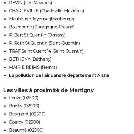
REVIN (Les Mazures)
CHARLEVILLE (Charleville-Mézières)
Maubeuge Joyeuse (Maubeuge)
Bourgogne (Bourgogne-Fresne)
P. Bert St Quentin (Omissy)
P. Roth St Quentin (Saint-Quentin)
TRAF Saint Quent 14 (Saint-Quentin)
BETHENY (Bétheny)
MAIRIE REIMS (Reims)
La pollution de l'air dans le département Aisne
Les villes à proximité de Martigny
Leuze (02500)
Bucilly (02500)
Besmont (02500)
Éparcy (02500)
Beaumé (02500)