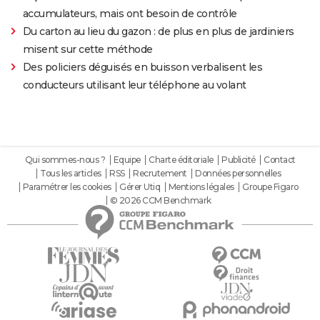
accumulateurs, mais ont besoin de contrôle
Du carton au lieu du gazon : de plus en plus de jardiniers
misent sur cette méthode
Des policiers déguisés en buisson verbalisent les
conducteurs utilisant leur téléphone au volant
Qui sommes-nous ?
Equipe
Charte éditoriale
Publicité
Contact
Tous les articles
RSS
Recrutement
Données personnelles
Paramétrer les cookies
Gérer Utiq
Mentions légales
Groupe Figaro
© 2026 CCM Benchmark